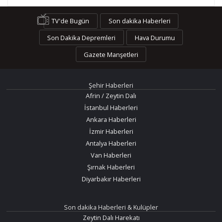
TV'de Bugün
Son dakika Haberleri
Son Dakika Depremleri
Hava Durumu
Gazete Manşetleri
Şehir Haberleri
Afrin / Zeytin Dalı
İstanbul Haberleri
Ankara Haberleri
İzmir Haberleri
Antalya Haberleri
Van Haberleri
Şırnak Haberleri
Diyarbakır Haberleri
Son dakika Haberleri & Kulüpler
Zeytin Dalı Harekatı