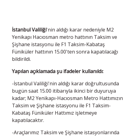
İstanbul Valiliği
'nin aldığı karar nedeniyle M2
Yenikapı Hacıosman metro hattının Taksim ve
Şişhane istasyonu ile ⁠F1 Taksim-Kabataş
Füniküler hattının 15.00'ten sonra kapatılacağı
bildirildi.
Yapılan açıklamada şu ifadeler kullanıldı:
-İstanbul Valiliği'nin aldığı karar doğrultusunda
bugün saat 15.00 itibarıyla ikinci bir duyuruya
kadar; M2 Yenikapı-Hacıosman Metro Hattımızın
Taksim ve Şişhane istasyonu ile F1 Taksim-
Kabataş Füniküler Hattımız işletmeye
kapatılacaktır.
-Araçlarımız Taksim ve Şişhane istasyonlarında