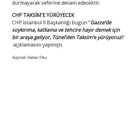
durmayarak seferine devam edecektir.
CHP TAKSİM'E YÜRÜYECEK
CHP İstanbul İl Başkanlığı bugün "
Gazze’de
soykırıma, katliama ve tehcire hayır demek için
bir araya geliyor, Tünel’den Taksim’e yürüyoruz!
"
açıklamasını yapmıştı.
Kaynak: Haber Oku