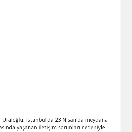
r Uraloğlu, İstanbul’da 23 Nisan'da meydana
sında yaşanan iletişim sorunları nedeniyle