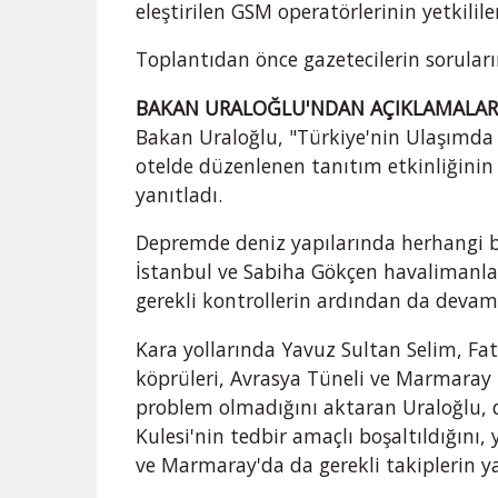
eleştirilen GSM operatörlerinin yetkilile
Toplantıdan önce gazetecilerin soruları
BAKAN URALOĞLU'NDAN AÇIKLAMALA
Bakan Uraloğlu, "Türkiye'nin Ulaşımda Ne
otelde düzenlenen tanıtım etkinliğinin
yanıtladı.
Depremde deniz yapılarında herhangi bi
İstanbul ve Sabiha Gökçen havalimanla
gerekli kontrollerin ardından da devam 
Kara yollarında Yavuz Sultan Selim, F
köprüleri, Avrasya Tüneli ve Marmaray
problem olmadığını aktaran Uraloğlu, 
Kulesi'nin tedbir amaçlı boşaltıldığını,
ve Marmaray'da da gerekli takiplerin yap