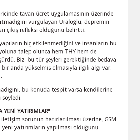
aricinde tavan ücret uygulamasının üzerinde
satmadığını vurgulayan Uraloğlu, depremin
n çıkış refleksi olduğunu belirtti.
apıların hiç etkilenmediğini ve insanların bu
ava yoluna talep olunca hem THY hem de
şürdü. Biz, bu tür şeyleri gerektiğinde bedava
 bir anda yükselmiş olmasıyla ilgili algı var,
.
madığını, bu konuda tespit varsa kendilerine
 söyledi.
 YENİ YATIRIMLAR"
iletişim sorunun hatırlatılması üzerine, GSM
n yeni yatırımların yapılması olduğunu