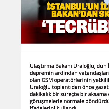
Ulaştırma Bakanı Uraloğlu, dün 
depremin ardından vatandaşları
olan GSM operatörlerinin yetkili
Uraloğlu toplantıdan önce gazete
dakikalık bir süreçte bir aksama
görüşmelerle normale döndürdük
ifadelerini kullandı.