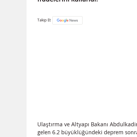
Takip Et
Ulaştırma ve Altyapı Bakanı Abdulkadi
gelen 6.2 büyüklüğündeki deprem sonra