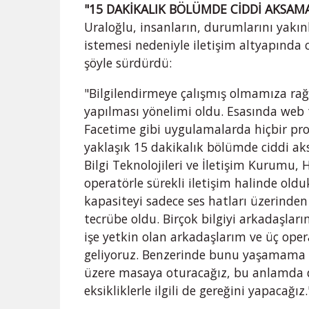
"15 DAKİKALIK BÖLÜMDE CİDDİ AKSAM
Uraloğlu, insanların, durumlarını yakın
istemesi nedeniyle iletişim altyapında 
şöyle sürdürdü:
"Bilgilendirmeye çalışmış olmamıza ra
yapılması yönelimi oldu. Esasında web 
Facetime gibi uygulamalarda hiçbir pro
yaklaşık 15 dakikalık bölümde ciddi ak
Bilgi Teknolojileri ve İletişim Kurumu
operatörle sürekli iletişim halinde ol
kapasiteyi sadece ses hatları üzerinden
tecrübe oldu. Birçok bilgiyi arkadaşla
işe yetkin olan arkadaşlarım ve üç oper
geliyoruz. Benzerinde bunu yaşamama
üzere masaya oturacağız, bu anlamda 
eksikliklerle ilgili de gereğini yapacağız.