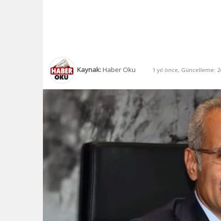
Kaynak:
Haber Oku
1 yıl önce, Güncelleme: 24