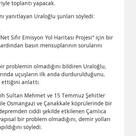
riyle toplantı yapacak.
nı yanıtlayan Uraloğlu şunları söyledi:
R
t Sıfır Emisyon Yol Haritası Projesi" için bir
 ardından basın mensuplarının sorularını
r problemin olmadığını bildiren Uraloğlu,
rında uçuşların ilk anda durdurulduğunu,
ettiğini anlattı.
atih Sultan Mehmet ve 15 Temmuz Şehitler
 ile Osmangazi ve Çanakkale köprülerinde bir
depremden ciddi şekilde etkilenen Çamlıca
 yapısal bir problem olmadığını, demir yolları
ıldığını söyledi.