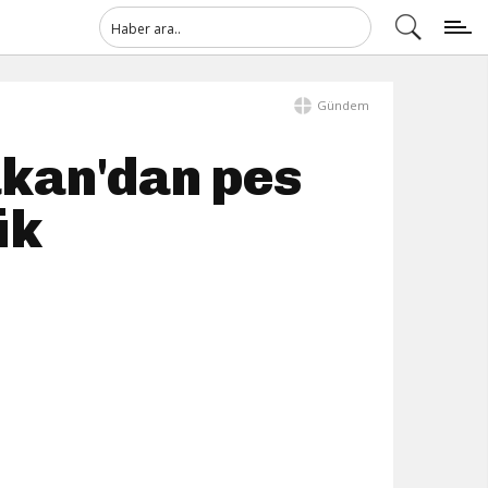
Gündem
akan'dan pes
ik