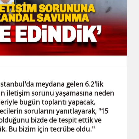
İstanbul'da meydana gelen 6.2'lik
n iletişim sorunu yaşamasına neden
leriyle bugün toplantı yapacak.
cilerin sorularını yanıtlayarak, "15
 olduğunu bizde de tespit ettik ve
. Bu bizim için tecrübe oldu."