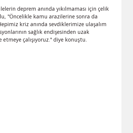
lelerin deprem anında yıkılmaması için çelik
lu, "Öncelikle kamu arazilerine sonra da
Hepimiz kriz anında sevdiklerimize ulaşalım
asyonlarının sağlık endişesinden uzak
 etmeye çalışıyoruz." diye konuştu.