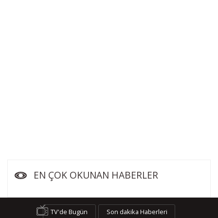
EN ÇOK OKUNAN HABERLER
TV'de Bugün
Son dakika Haberleri