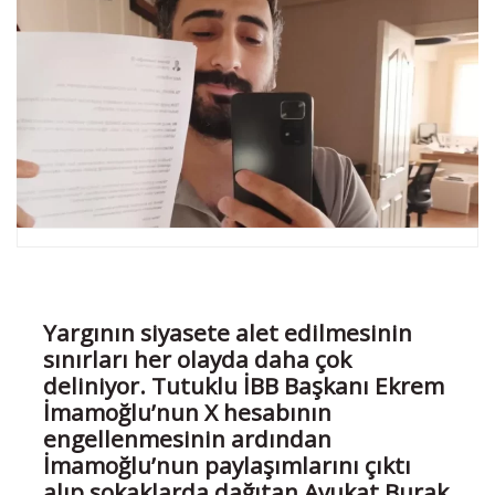
Yargının siyasete alet edilmesinin
sınırları her olayda daha çok
deliniyor. Tutuklu İBB Başkanı Ekrem
İmamoğlu’nun X hesabının
engellenmesinin ardından
İmamoğlu’nun paylaşımlarını çıktı
alıp sokaklarda dağıtan Avukat Burak