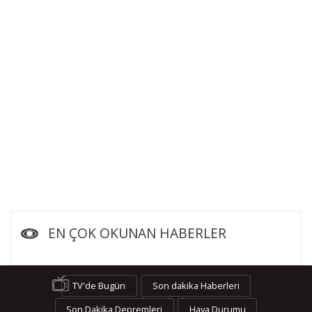
EN ÇOK OKUNAN HABERLER
TV'de Bugün
Son dakika Haberleri
Son Dakika Depremleri
Hava Durumu