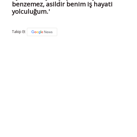
benzemez, asildir benim iş hayati
yolculuğum.'
Takip Et