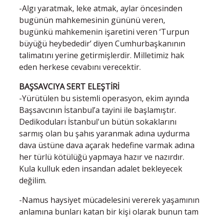
-Algı yaratmak, leke atmak, aylar öncesinden
bugünün mahkemesinin gününü veren,
bugünkü mahkemenin işaretini veren ‘Turpun
büyüğü heybededir’ diyen Cumhurbaşkanının
talimatını yerine getirmişlerdir. Milletimiz hak
eden herkese cevabını verecektir.
BAŞSAVCIYA SERT ELEŞTİRİ
-Yürütülen bu sistemli operasyon, ekim ayında
Başsavcının İstanbul’a tayini ile başlamıştır.
Dedikoduları İstanbul'un bütün sokaklarını
sarmış olan bu şahıs yaranmak adına uydurma
dava üstüne dava açarak hedefine varmak adına
her türlü kötülüğü yapmaya hazır ve nazırdır.
Kula kulluk eden insandan adalet bekleyecek
değilim.
-Namus haysiyet mücadelesini vererek yaşamının
anlamına bunları katan bir kişi olarak bunun tam