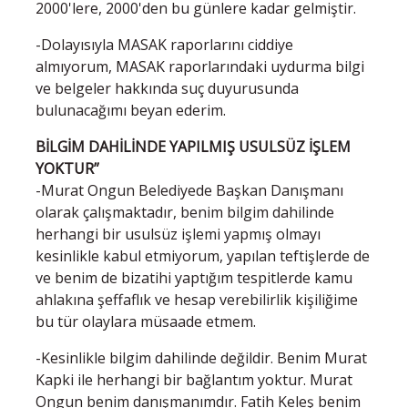
2000'lere, 2000'den bu günlere kadar gelmiştir.
-Dolayısıyla MASAK raporlarını ciddiye
almıyorum, MASAK raporlarındaki uydurma bilgi
ve belgeler hakkında suç duyurusunda
bulunacağımı beyan ederim.
BİLGİM DAHİLİNDE YAPILMIŞ USULSÜZ İŞLEM
YOKTUR”
-Murat Ongun Belediyede Başkan Danışmanı
olarak çalışmaktadır, benim bilgim dahilinde
herhangi bir usulsüz işlemi yapmış olmayı
kesinlikle kabul etmiyorum, yapılan teftişlerde de
ve benim de bizatihi yaptığım tespitlerde kamu
ahlakına şeffaflık ve hesap verebilirlik kişiliğime
bu tür olaylara müsaade etmem.
-Kesinlikle bilgim dahilinde değildir. Benim Murat
Kapki ile herhangi bir bağlantım yoktur. Murat
Ongun benim danışmanımdır. Fatih Keleş benim