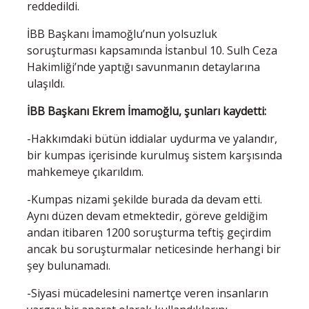
reddedildi.
İBB Başkanı İmamoğlu’nun yolsuzluk
soruşturması kapsamında İstanbul 10. Sulh Ceza
Hakimliği’nde yaptığı savunmanın detaylarına
ulaşıldı.
İBB Başkanı Ekrem İmamoğlu, şunları kaydetti:
-Hakkımdaki bütün iddialar uydurma ve yalandır,
bir kumpas içerisinde kurulmuş sistem karşısında
mahkemeye çıkarıldım.
-Kumpas nizami şekilde burada da devam etti.
Aynı düzen devam etmektedir, göreve geldiğim
andan itibaren 1200 soruşturma teftiş geçirdim
ancak bu soruşturmalar neticesinde herhangi bir
şey bulunamadı.
-Siyasi mücadelesini namertçe veren insanların