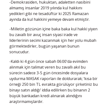
-Demokrasiden, hukuktan, adaletten nasibini
almamış insanlar 2019 yılında kul hakkını
yedikleri gibi ne tesadüftür ki 2025 Ramazan
ayında da kul hakkini yemeye devam etmiştir.
-Milletin gözünün içine baka baka kul hakki yiyen
bu zavallı bir avuç insan siyasi irade ve
liderlerinin secimi kazanmak için her yolu mubah
görmektedirler, bugün yaşanan bunun
sonucudur.
-Kaldı ki 4 gün önce sabah 06:00'da evimden
alınmak için talimat veren bu zavallı akıl bu
sürecin sadece 3-5 gün öncesinde dosyalara
uydurma MASAK raporları ile doldurarak; ‘kısa bir
örneği 250 bin TL evrakta görülüyor şirketiniz bu
binayı satın aldığı’ iddia edilirken bu binanın 2
büyük bankadan kredi alınarak alındığını
araştırmamışlardır.