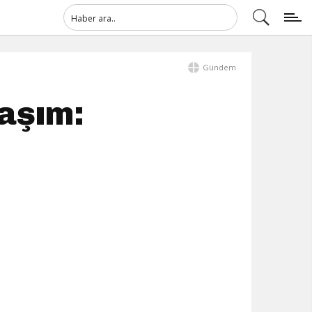
Gündem
aşım: