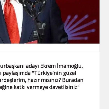
hurbaşkanı adayı Ekrem İmamoğlu,
 paylaşımda "Türkiye’nin güzel
ardeşlerim, hazır mısınız? Buradan
eğine katkı vermeye davetlisiniz"