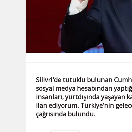
Silivri'de tutuklu bulunan Cum
sosyal medya hesabından yaptığı
insanları, yurtdışında yaşayan k
ilan ediyorum. Türkiye’nin gelec
çağrısında bulundu.