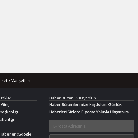
azete Manşetleri
Linkler
Haber Bülteni & Kaydolun
 Giriş
Haber Bültenlerimize kaydolun. Günlük
aşkanlığı
Haberleri Sizlere E-posta Yoluyla Ulaştıralım
Bakanlığı
Haberler (Google