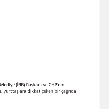
elediye (İBB)
Başkanı ve
CHP
'nin
u
, yurttaşlara dikkat çeken bir çağrıda