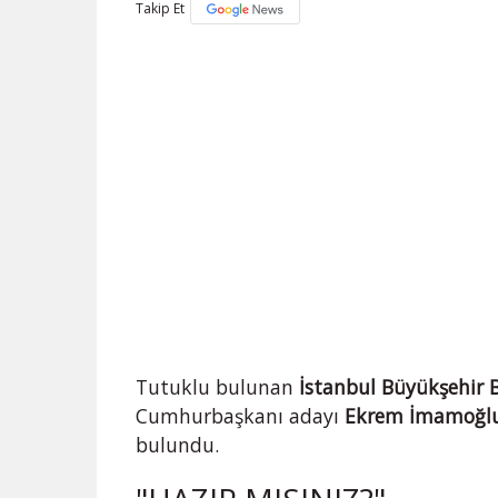
Takip Et
Tutuklu bulunan
İstanbul Büyükşehir B
Cumhurbaşkanı adayı
Ekrem İmamoğl
bulundu.