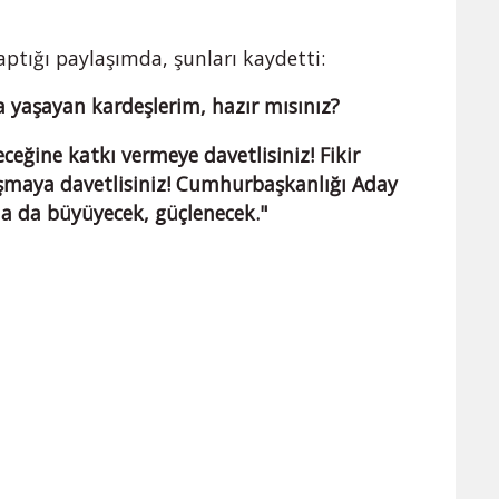
tığı paylaşımda, şunları kaydetti:
da yaşayan kardeşlerim, hazır mısınız?
ceğine katkı vermeye davetlisiniz! Fikir
aşmaya davetlisiniz! Cumhurbaşkanlığı Aday
aha da büyüyecek, güçlenecek."