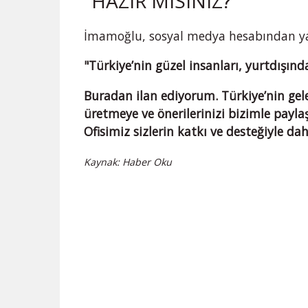
"HAZIR MISINIZ?"
İmamoğlu, sosyal medya hesabından yap
"Türkiye’nin güzel insanları, yurtdışın
Buradan ilan ediyorum. Türkiye’nin gele
üretmeye ve önerilerinizi bizimle payl
Ofisimiz sizlerin katkı ve desteğiyle d
Kaynak: Haber Oku