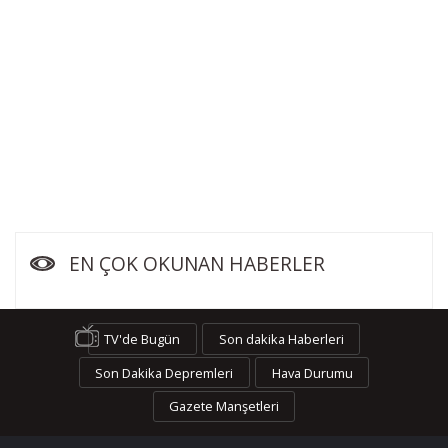
EN ÇOK OKUNAN HABERLER
TV'de Bugün
Son dakika Haberleri
Son Dakika Depremleri
Hava Durumu
Gazete Manşetleri