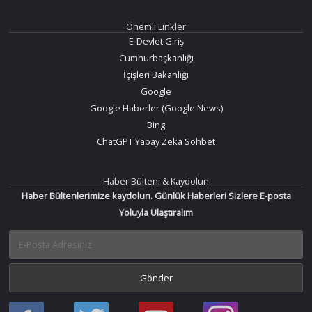
Önemli Linkler
E-Devlet Giriş
Cumhurbaşkanlığı
İçişleri Bakanlığı
Google
Google Haberler (Google News)
Bing
ChatGPT Yapay Zeka Sohbet
Haber Bülteni & Kaydolun
Haber Bültenlerimize kaydolun. Günlük Haberleri Sizlere E-posta
Yoluyla Ulaştıralım
Haber
Haber
Bir
Bir