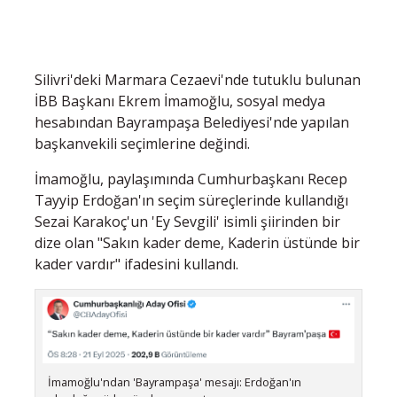
Silivri'deki Marmara Cezaevi'nde tutuklu bulunan
İBB Başkanı Ekrem İmamoğlu, sosyal medya
hesabından Bayrampaşa Belediyesi'nde yapılan
başkanvekili seçimlerine değindi.
İmamoğlu, paylaşımında Cumhurbaşkanı Recep
Tayyip Erdoğan'ın seçim süreçlerinde kullandığı
Sezai Karakoç'un 'Ey Sevgili' isimli şiirinden bir
dize olan "Sakın kader deme, Kaderin üstünde bir
kader vardır" ifadesini kullandı.
İmamoğlu'ndan 'Bayrampaşa' mesajı: Erdoğan'ın