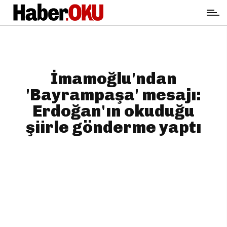
İmamoğlu'ndan
'Bayrampaşa' mesajı:
Erdoğan'ın okuduğu
şiirle gönderme yaptı