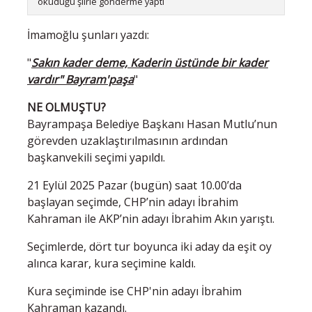
okuduğu şiirle gönderme yaptı
İmamoğlu şunları yazdı:
"
Sakın kader deme, Kaderin üstünde bir kader
vardır" Bayram'paşa
"
NE OLMUŞTU?
Bayrampaşa Belediye Başkanı Hasan Mutlu’nun
görevden uzaklaştırılmasının ardından
başkanvekili seçimi yapıldı.
21 Eylül 2025 Pazar (bugün) saat 10.00’da
başlayan seçimde, CHP’nin adayı İbrahim
Kahraman ile AKP’nin adayı İbrahim Akın yarıştı.
Seçimlerde, dört tur boyunca iki aday da eşit oy
alınca karar, kura seçimine kaldı.
Kura seçiminde ise CHP'nin adayı İbrahim
Kahraman kazandı.