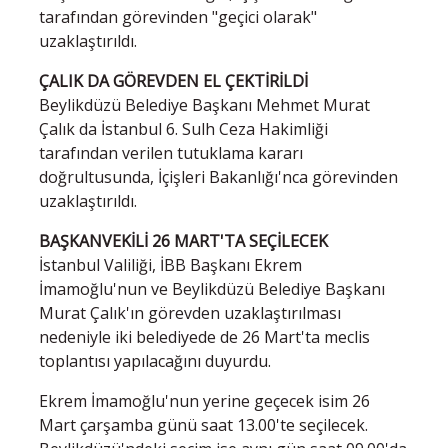
tarafından görevinden "geçici olarak"
uzaklaştırıldı.
ÇALIK DA GÖREVDEN EL ÇEKTİRİLDİ
Beylikdüzü Belediye Başkanı Mehmet Murat
Çalık da İstanbul 6. Sulh Ceza Hakimliği
tarafından verilen tutuklama kararı
doğrultusunda, İçişleri Bakanlığı'nca görevinden
uzaklaştırıldı.
BAŞKANVEKİLİ 26 MART'TA SEÇİLECEK
İstanbul Valiliği, İBB Başkanı Ekrem
İmamoğlu'nun ve Beylikdüzü Belediye Başkanı
Murat Çalık'ın görevden uzaklaştırılması
nedeniyle iki belediyede de 26 Mart'ta meclis
toplantısı yapılacağını duyurdu.
Ekrem İmamoğlu'nun yerine geçecek isim 26
Mart çarşamba günü saat 13.00'te seçilecek.