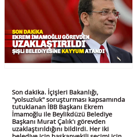
Son dakika. İçişleri Bakanlığı,
"yolsuzluk" soruşturması kapsamında
tutuklanan İBB Başkanı Ekrem
İmamoğlu ile Beylikdüzü Belediye
Başkanı Murat Çalık'ı görevden
uzaklaştırıldığını bildirdi. Her iki
belediye için başkanvekili seçimi için