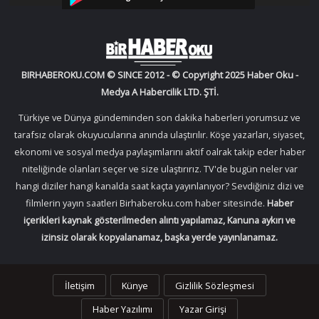
BIRHABEROKU.COM © SINCE 2012 - © Copyright 2025 Haber Oku -
Medya A Habercilik LTD. ŞTİ.
Türkiye ve Dünya gündeminden son dakika haberleri yorumsuz ve
tarafsız olarak okuyucularına anında ulaştırılır. Köşe yazarları, siyaset,
ekonomi ve sosyal medya paylaşımlarını aktif oalrak takip eder haber
niteliğinde olanları seçer ve size ulaştırırız. TV'de bugün neler var
hangi diziler hangi kanalda saat kaçta yayınlanıyor? Sevdiğiniz dizi ve
filmlerin yayın saatleri Birhaberoku.com haber sitesinde.
Haber
içerikleri kaynak gösterilmeden alıntı yapılamaz, Kanuna aykırı ve
izinsiz olarak kopyalanamaz, başka yerde yayınlanamaz.
İletişim
Künye
Gizlilik Sözleşmesi
Haber Yazılımı
Yazar Girişi