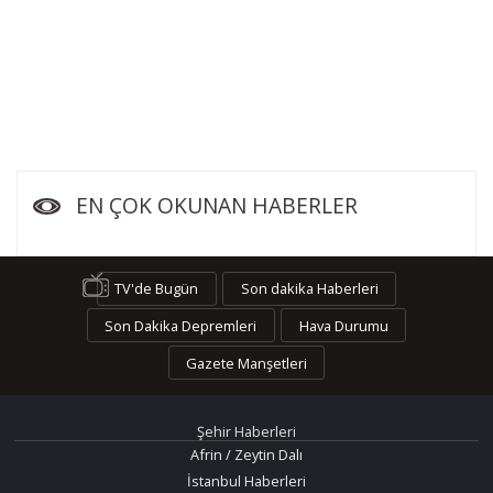
EN ÇOK OKUNAN HABERLER
TV'de Bugün
Son dakika Haberleri
Son Dakika Depremleri
Hava Durumu
Gazete Manşetleri
Şehir Haberleri
Afrin / Zeytin Dalı
İstanbul Haberleri