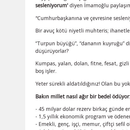
sesleniyorum'
diyen İmamoğlu paylaşımı
"Cumhurbaşkanına ve çevresine seslen
Bir avuç kötü niyetli muhteris; ihanetle
“Turpun büyüğü”, “dananın kuyruğu” diy
düşürüyorlar?
Kumpas, yalan, dolan, fitne, fesat, gizli
boş işler.
Yeter sürekli aldatıldığınız! Olan bu yok
Bakın millet nasıl ağır bir bedel ödüyor
- 45 milyar dolar rezerv birkaç günde er
- 1,5 yıllık ekonomik program ve ödenen
- Emekli, genç, işçi, memur, çiftçi sefil o