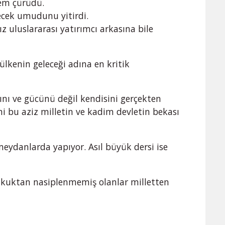
tem çürüdü.
lecek umudunu yitirdi.
ız uluslararası yatırımcı arkasına bile
lkenin geleceği adına en kritik
ı ve gücünü değil kendisini gerçekten
ni bu aziz milletin ve kadim devletin bekası
meydanlarda yapıyor. Asıl büyük dersi ise
hukuktan nasiplenmemiş olanlar milletten