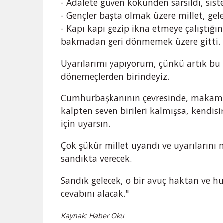
- Adalete güven kökünden sarsıldı, sis
- Gençler başta olmak üzere millet, ge
- Kapı kapı gezip ikna etmeye çalıştığın
bakmadan geri dönmemek üzere gitti.
Uyarılarımı yapıyorum, çünkü artık bu ü
dönemeçlerden birindeyiz.
Cumhurbaşkanının çevresinde, makamın
kalpten seven birileri kalmışsa, kendisi
için uyarsın.
Çok şükür millet uyandı ve uyarılarını 
sandıkta verecek.
Sandık gelecek, o bir avuç haktan ve 
cevabını alacak."
Kaynak: Haber Oku