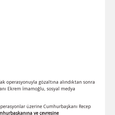
fak operasyonuyla gözaltına alındıktan sonra
kanı Ekrem İmamoğlu, sosyal medya
operasyonlar üzerine Cumhurbaşkanı Recep
hurbaşkanına ve çevresine