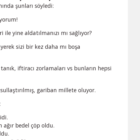
nda şunları söyledi:
iyorum!
ri ile yine aldatılmanızı mı sağlıyor?
erek sizi bir kez daha mı boşa
 tanık, iftiracı zorlamaları vs bunların hepsi
sullaştırılmış, gariban millete oluyor.
:
idi.
 ağır bedel çöp oldu.
ldu.