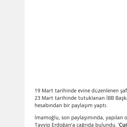
19 Mart tarihinde evine düzenlenen şa
23 Mart tarihinde tutuklanan İBB Baş
hesabından bir paylaşım yaptı.
İmamoğlu, son paylaşımında, yapılan 
Tayyip Erdoğan'a çağrıda bulundu. '
Cum