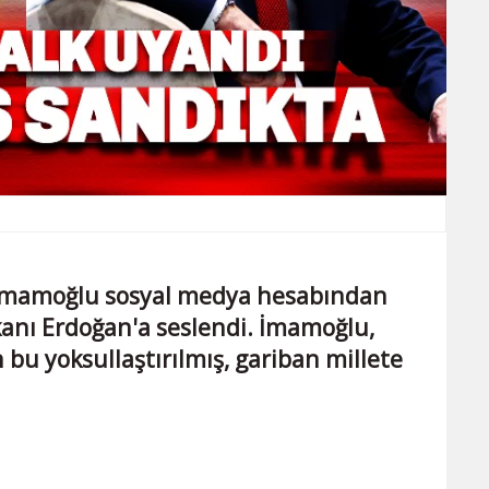
İmamoğlu sosyal medya hesabından
anı Erdoğan'a seslendi. İmamoğlu,
n bu yoksullaştırılmış, gariban millete