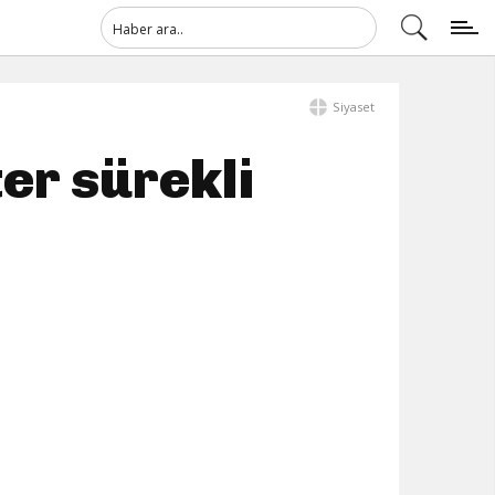
Siyaset
er sürekli