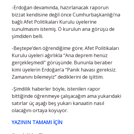
-Erdoğan devamında, hazırlanacak raporun
bizzat kendisine değil önce Cumhurbaşkanlığı’na
bağlı Afet Politikaları Kurulu üyelerine
sunulmasını istemiş. O kurulun ana görüşü de
şimdiden belli.
-Beştepe’den öğrendiğime göre; Afet Politikaları
Kurulu üyeleri ağırlıkla “Ana deprem henüz
gerçekleşmedi” görüşünde. Bununla beraber
kimi üyelerin Erdoğan’a “Panik havası gereksiz.
Zamanını bilemeyiz” dediklerini de işittim.
-Şimdilik haberler böyle, istenilen rapor
bittiğinde öğrenmeye çalışacağım ama yukarıdaki
satırlar üç aşağı beş yukarı kanaatin nasıl
olacağını ortaya koyuyor.
YAZININ TAMAMI İÇİN