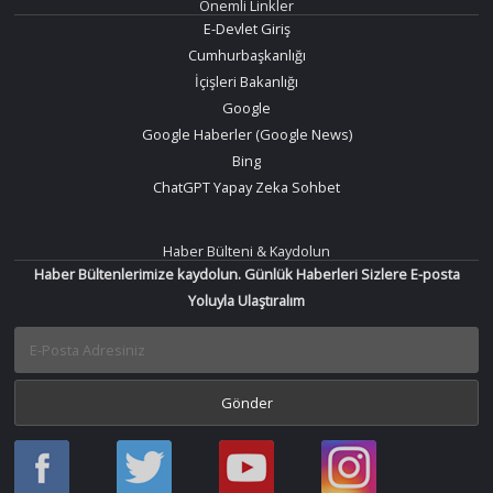
Önemli Linkler
E-Devlet Giriş
Cumhurbaşkanlığı
İçişleri Bakanlığı
Google
Google Haberler (Google News)
Bing
ChatGPT Yapay Zeka Sohbet
Haber Bülteni & Kaydolun
Haber Bültenlerimize kaydolun. Günlük Haberleri Sizlere E-posta
Yoluyla Ulaştıralım
Haber
Haber
Bir
Bir
Oku
Oku
Haber
Haber