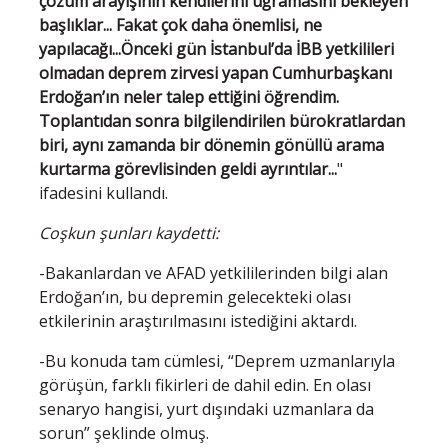
çözüm arayışının kendilerini uğramasını bekleyen
başlıklar... Fakat çok daha önemlisi, ne
yapılacağı...Önceki gün İstanbul’da İBB yetkilileri
olmadan deprem zirvesi yapan Cumhurbaşkanı
Erdoğan’ın neler talep ettiğini öğrendim.
Toplantıdan sonra bilgilendirilen bürokratlardan
biri, aynı zamanda bir dönemin gönüllü arama
kurtarma görevlisinden geldi ayrıntılar...
"
ifadesini kullandı.
Coşkun şunları kaydetti:
-Bakanlardan ve AFAD yetkililerinden bilgi alan
Erdoğan’ın, bu depremin gelecekteki olası
etkilerinin araştırılmasını istediğini aktardı.
-Bu konuda tam cümlesi, “Deprem uzmanlarıyla
görüşün, farklı fikirleri de dahil edin. En olası
senaryo hangisi, yurt dışındaki uzmanlara da
sorun” şeklinde olmuş.