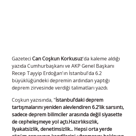
Gazeteci
Can Coşkun Korkusuz
'da kaleme aldığı
yazıda Cumhurbaşkanı ve AKP Genel Başkanı
Recep Tayyip Erdoğan'ın İstanbul'da 6.2
büyüklüğündeki depremin ardından yaptığı
deprem zirvesinde verdiği talimatları yazdı.
Coşkun yazısında, "
İstanbul’daki deprem
tartışmalarını yeniden alevlendiren 6.2’lik sarsıntı,
sadece deprem bilimciler arasında değil siyasette
de cepheleşmeye yol açtı.Hazırlıksızlık,
liyakatsizlik, denetimsizlik... Hepsi orta yerde