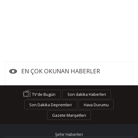
EN ÇOK OKUNAN HABERLER
TV'de Bugün
Son dakika Haberleri
Son Dakika Depremleri
Hava Durumu
Gazete Manşetleri
Şehir Haberleri