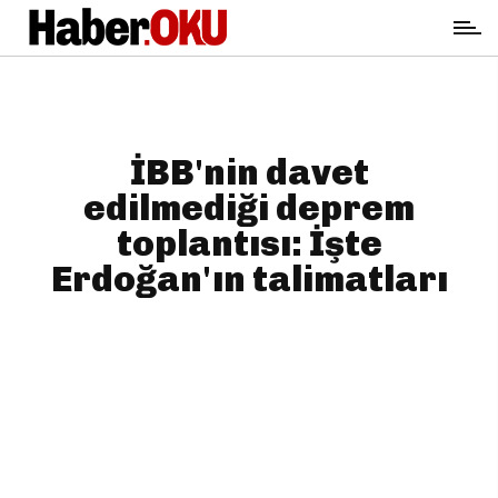
İBB'nin davet
edilmediği deprem
toplantısı: İşte
Erdoğan'ın talimatları