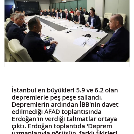
İstanbul en büyükleri 5.9 ve 6.2 olan
depremlerle peş peşe sallandı.
Depremlerin ardından İBB'nin davet
edilmediği AFAD toplantısında
Erdoğan'ın verdiği talimatlar ortaya
çıktı. Erdoğan toplantıda 'Deprem
uzmanlarıyla görüşün, farklı fikirleri