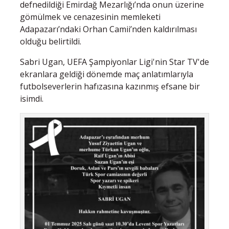
defnedildiği Emirdağ Mezarlığı’nda onun üzerine
gömülmek ve cenazesinin memleketi
Adapazarı’ndaki Orhan Camii’nden kaldırılması
olduğu belirtildi.
Sabri Ugan, UEFA Şampiyonlar Ligi'nin Star TV'de
ekranlara geldiği dönemde maç anlatımlarıyla
futbolseverlerin hafızasına kazınmış efsane bir
isimdi.