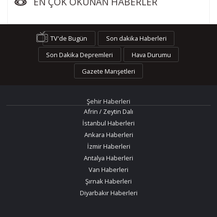
EN ÇOK OKUNAN HABERLER
TV'de Bugün
Son dakika Haberleri
Son Dakika Depremleri
Hava Durumu
Gazete Manşetleri
Şehir Haberleri
Afrin / Zeytin Dalı
İstanbul Haberleri
Ankara Haberleri
İzmir Haberleri
Antalya Haberleri
Van Haberleri
Şırnak Haberleri
Diyarbakır Haberleri