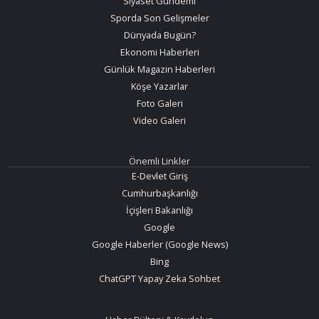
Siyaset Gündemi
Sporda Son Gelişmeler
Dünyada Bugün?
Ekonomi Haberleri
Günlük Magazin Haberleri
Köşe Yazarlar
Foto Galeri
Video Galeri
Önemli Linkler
E-Devlet Giriş
Cumhurbaşkanlığı
İçişleri Bakanlığı
Google
Google Haberler (Google News)
Bing
ChatGPT Yapay Zeka Sohbet