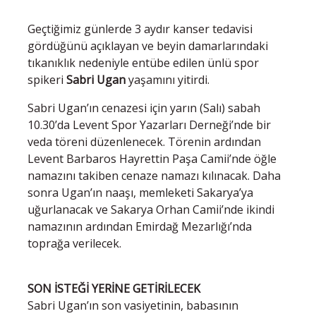
Geçtiğimiz günlerde 3 aydır kanser tedavisi
gördüğünü açıklayan ve beyin damarlarındaki
tıkanıklık nedeniyle entübe edilen ünlü spor
spikeri
Sabri Ugan
yaşamını yitirdi.
Sabri Ugan’ın cenazesi için yarın (Salı) sabah
10.30’da Levent Spor Yazarları Derneği’nde bir
veda töreni düzenlenecek. Törenin ardından
Levent Barbaros Hayrettin Paşa Camii’nde öğle
namazını takiben cenaze namazı kılınacak. Daha
sonra Ugan’ın naaşı, memleketi Sakarya’ya
uğurlanacak ve Sakarya Orhan Camii’nde ikindi
namazının ardından Emirdağ Mezarlığı’nda
toprağa verilecek.
SON İSTEĞİ YERİNE GETİRİLECEK
Sabri Ugan’ın son vasiyetinin, babasının