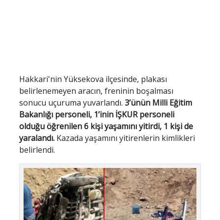
Hakkari'nin Yüksekova ilçesinde, plakası
belirlenemeyen aracın, freninin boşalması
sonucu uçuruma yuvarlandı.
3’ünün Milli Eğitim
Bakanlığı personeli, 1’inin İŞKUR personeli
olduğu öğrenilen 6 kişi yaşamını yitirdi, 1 kişi de
yaralandı.
Kazada yaşamını yitirenlerin kimlikleri
belirlendi.