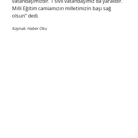
vatandaşımızdır. 1 sivil vatandaşımız da yaralıdır.
Milli Eğitim camiamızın milletimizin başı sağ
olsun" dedi.
Kaynak: Haber Oku