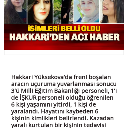
Hakkari Yüksekova’da freni boşalan
aracın uçuruma yuvarlanması sonucu
3’ü Milli Eğitim Bakanlığı personeli, 1’i
de İŞKUR personeli olduğu öğrenilen
6 kişi yaşamını yitirdi, 1 kişi de
yaralandı. Hayatını kaybeden 6
kişinin kimlikleri belirlendi. Kazadan
yaralı kurtulan bir kişinin tedavisi