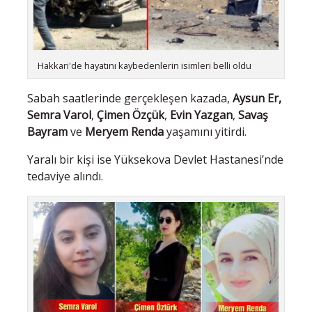
Hakkari'de hayatını kaybedenlerin isimleri belli oldu
Sabah saatlerinde gerçekleşen kazada,
Aysun Er,
Semra Varol
,
Çimen Özçük
,
Evin Yazgan
,
Savaş
Bayram
ve
Meryem Renda
yaşamını yitirdi.
Yaralı bir kişi ise Yüksekova Devlet Hastanesi’nde
tedaviye alındı.