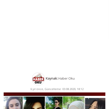
Kaynak:
Haber Oku
6 yıl önce, Güncelleme: 03.08.2020, 18:12