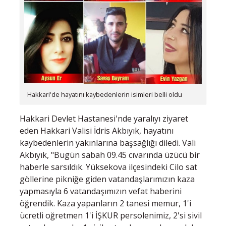
Hakkari'de hayatını kaybedenlerin isimleri belli oldu
Hakkari Devlet Hastanesi'nde yaralıyı ziyaret
eden Hakkari Valisi İdris Akbıyık, hayatını
kaybedenlerin yakınlarına başsağlığı diledi. Vali
Akbıyık, "Bugün sabah 09.45 cıvarında üzücü bir
haberle sarsıldık. Yüksekova ilçesindeki Cilo sat
göllerine pikniğe giden vatandaşlarımızın kaza
yapmasıyla 6 vatandaşımızın vefat haberini
öğrendik. Kaza yapanların 2 tanesi memur, 1'i
ücretli oğretmen 1'i İŞKUR persolenimiz, 2'si sivil