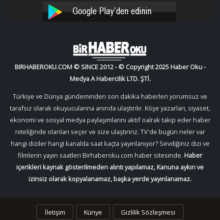
YouTube
Instagram
BIRHABEROKU.COM © SINCE 2012 - © Copyright 2025 Haber Oku -
Medya A Habercilik LTD. ŞTİ.
Türkiye ve Dünya gündeminden son dakika haberleri yorumsuz ve
tarafsız olarak okuyucularına anında ulaştırılır. Köşe yazarları, siyaset,
ekonomi ve sosyal medya paylaşımlarını aktif oalrak takip eder haber
niteliğinde olanları seçer ve size ulaştırırız. TV'de bugün neler var
hangi diziler hangi kanalda saat kaçta yayınlanıyor? Sevdiğiniz dizi ve
filmlerin yayın saatleri Birhaberoku.com haber sitesinde.
Haber
içerikleri kaynak gösterilmeden alıntı yapılamaz, Kanuna aykırı ve
izinsiz olarak kopyalanamaz, başka yerde yayınlanamaz.
İletişim
Künye
Gizlilik Sözleşmesi