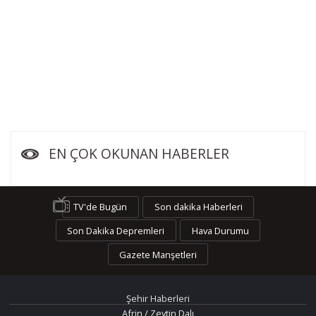
EN ÇOK OKUNAN HABERLER
TV'de Bugün
Son dakika Haberleri
Son Dakika Depremleri
Hava Durumu
Gazete Manşetleri
Şehir Haberleri
Afrin / Zeytin Dalı