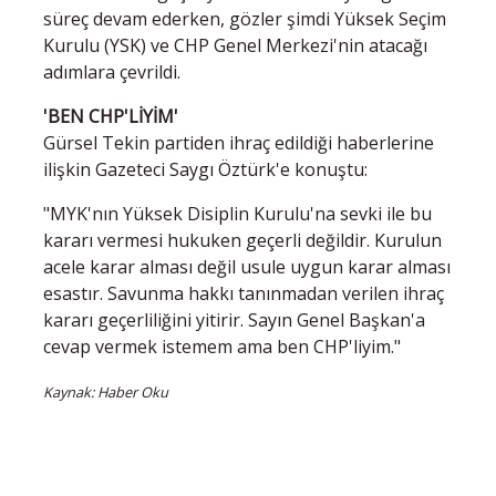
süreç devam ederken, gözler şimdi Yüksek Seçim
Kurulu (YSK) ve CHP Genel Merkezi'nin atacağı
adımlara çevrildi.
'BEN CHP'LİYİM'
Gürsel Tekin partiden ihraç edildiği haberlerine
ilişkin Gazeteci Saygı Öztürk'e konuştu:
"MYK'nın Yüksek Disiplin Kurulu'na sevki ile bu
kararı vermesi hukuken geçerli değildir. Kurulun
acele karar alması değil usule uygun karar alması
esastır. Savunma hakkı tanınmadan verilen ihraç
kararı geçerliliğini yitirir. Sayın Genel Başkan'a
cevap vermek istemem ama ben CHP'liyim."
Kaynak: Haber Oku