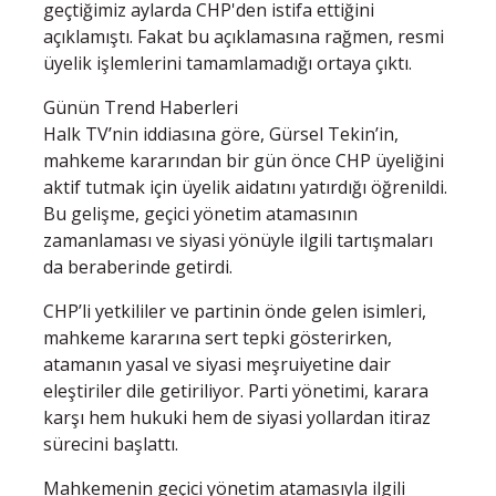
geçtiğimiz aylarda CHP'den istifa ettiğini
açıklamıştı. Fakat bu açıklamasına rağmen, resmi
üyelik işlemlerini tamamlamadığı ortaya çıktı.
Günün Trend Haberleri
Halk TV’nin iddiasına göre, Gürsel Tekin’in,
mahkeme kararından bir gün önce CHP üyeliğini
aktif tutmak için üyelik aidatını yatırdığı öğrenildi.
Bu gelişme, geçici yönetim atamasının
zamanlaması ve siyasi yönüyle ilgili tartışmaları
da beraberinde getirdi.
CHP’li yetkililer ve partinin önde gelen isimleri,
mahkeme kararına sert tepki gösterirken,
atamanın yasal ve siyasi meşruiyetine dair
eleştiriler dile getiriliyor. Parti yönetimi, karara
karşı hem hukuki hem de siyasi yollardan itiraz
sürecini başlattı.
Mahkemenin geçici yönetim atamasıyla ilgili