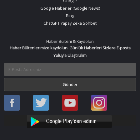
Google
Google Haberler (Google News)
Bing
ChatGPT Yapay Zeka Sohbet
Haber Bülteni & Kaydolun
Haber Bültenlerimize kaydolun. Günlük Haberleri Sizlere E-posta
Yoluyla Ulaştıralım
Haber
Haber
Bir
Bir
Oku
Oku
Haber
Haber
Facebook
Twitter
Oku
Oku
YouTube
Instagram