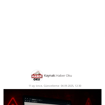
Kaynak:
Haber Oku
11 ay önce, Güncelleme: 04.09.2025, 12:30