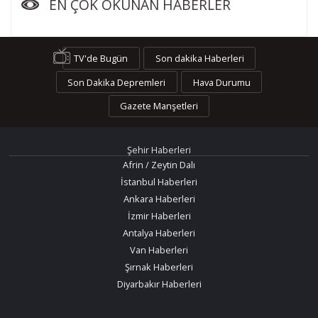
EN ÇOK OKUNAN HABERLER
TV'de Bugün
Son dakika Haberleri
Son Dakika Depremleri
Hava Durumu
Gazete Manşetleri
Şehir Haberleri
Afrin / Zeytin Dalı
İstanbul Haberleri
Ankara Haberleri
İzmir Haberleri
Antalya Haberleri
Van Haberleri
Şırnak Haberleri
Diyarbakır Haberleri