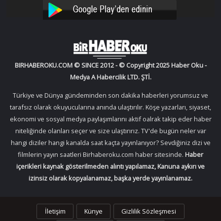
YouTube
Instagram
BIRHABEROKU.COM © SINCE 2012 - © Copyright 2025 Haber Oku -
Medya A Habercilik LTD. ŞTİ.
Türkiye ve Dünya gündeminden son dakika haberleri yorumsuz ve
tarafsız olarak okuyucularına anında ulaştırılır. Köşe yazarları, siyaset,
ekonomi ve sosyal medya paylaşımlarını aktif oalrak takip eder haber
niteliğinde olanları seçer ve size ulaştırırız. TV'de bugün neler var
hangi diziler hangi kanalda saat kaçta yayınlanıyor? Sevdiğiniz dizi ve
filmlerin yayın saatleri Birhaberoku.com haber sitesinde.
Haber
içerikleri kaynak gösterilmeden alıntı yapılamaz, Kanuna aykırı ve
izinsiz olarak kopyalanamaz, başka yerde yayınlanamaz.
İletişim
Künye
Gizlilik Sözleşmesi