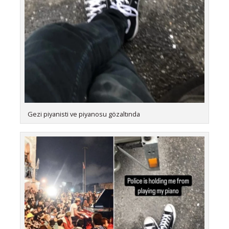
Gezi piyanisti ve piyanosu gözaltında