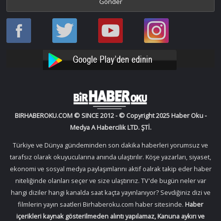
Haber
Haber
Bir
Bir
Oku
Oku
Haber
Haber
Facebook
Twitter
Oku
Oku
YouTube
Instagram
BIRHABEROKU.COM © SINCE 2012 - © Copyright 2025 Haber Oku -
Medya A Habercilik LTD. ŞTİ.
Türkiye ve Dünya gündeminden son dakika haberleri yorumsuz ve
tarafsız olarak okuyucularına anında ulaştırılır. Köşe yazarları, siyaset,
ekonomi ve sosyal medya paylaşımlarını aktif oalrak takip eder haber
niteliğinde olanları seçer ve size ulaştırırız. TV'de bugün neler var
hangi diziler hangi kanalda saat kaçta yayınlanıyor? Sevdiğiniz dizi ve
filmlerin yayın saatleri Birhaberoku.com haber sitesinde.
Haber
içerikleri kaynak gösterilmeden alıntı yapılamaz, Kanuna aykırı ve