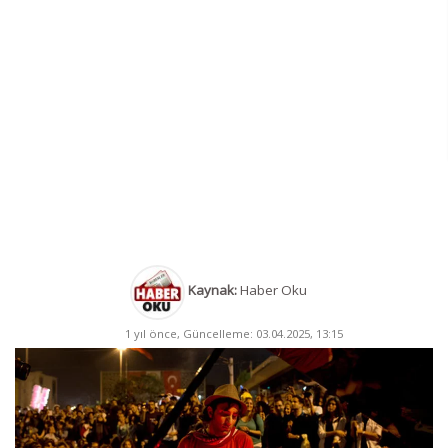
Kaynak:
Haber Oku
1 yıl önce, Güncelleme: 03.04.2025, 13:15