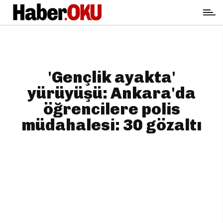
'Gençlik ayakta'
yürüyüşü: Ankara'da
öğrencilere polis
müdahalesi: 30 gözaltı