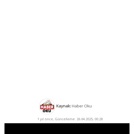
Kaynak:
Haber Oku
1 yıl önce, Güncelleme: 26.04.2025, 00:28