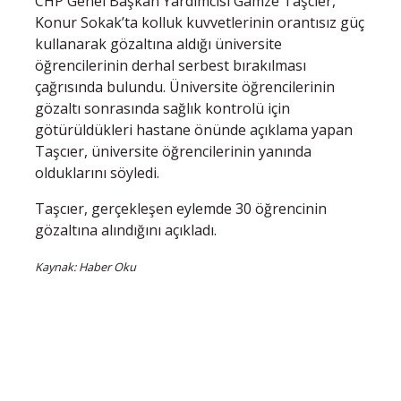
CHP Genel Başkan Yardımcısı Gamze Taşcıer,
Konur Sokak’ta kolluk kuvvetlerinin orantısız güç
kullanarak gözaltına aldığı üniversite
öğrencilerinin derhal serbest bırakılması
çağrısında bulundu. Üniversite öğrencilerinin
gözaltı sonrasında sağlık kontrolü için
götürüldükleri hastane önünde açıklama yapan
Taşcıer, üniversite öğrencilerinin yanında
olduklarını söyledi.
Taşcıer, gerçekleşen eylemde 30 öğrencinin
gözaltına alındığını açıkladı.
Kaynak: Haber Oku