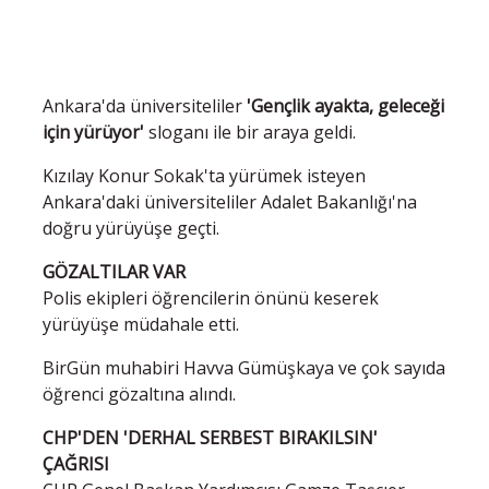
Ankara'da üniversiteliler
'Gençlik ayakta, geleceği
için yürüyor'
sloganı ile bir araya geldi.
Kızılay Konur Sokak'ta yürümek isteyen
Ankara'daki üniversiteliler Adalet Bakanlığı'na
doğru yürüyüşe geçti.
GÖZALTILAR VAR
Polis ekipleri öğrencilerin önünü keserek
yürüyüşe müdahale etti.
BirGün muhabiri Havva Gümüşkaya ve çok sayıda
öğrenci gözaltına alındı.
CHP'DEN 'DERHAL SERBEST BIRAKILSIN'
ÇAĞRISI