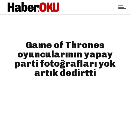
Game of Thrones
oyuncularının yapay
parti fotoğrafları yok
artık dedirtti