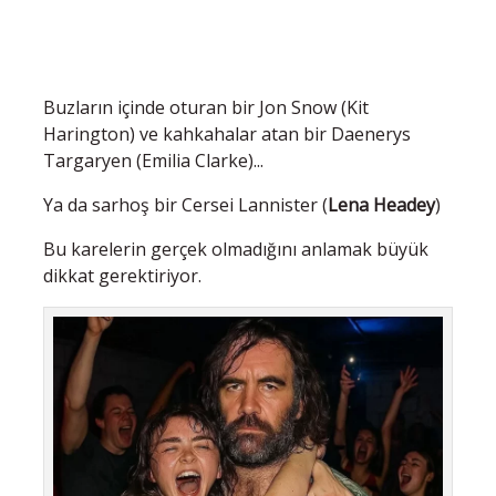
Buzların içinde oturan bir Jon Snow (Kit
Harington) ve kahkahalar atan bir Daenerys
Targaryen (Emilia Clarke)...
Ya da sarhoş bir Cersei Lannister (
Lena Headey
)
Bu karelerin gerçek olmadığını anlamak büyük
dikkat gerektiriyor.