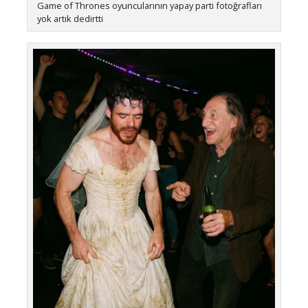
Game of Thrones oyuncularının yapay parti fotoğrafları
yok artık dedirtti