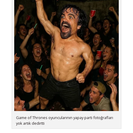
Game of Thrones oyuncularının yapay parti fotoğrafları
yok artık dedirtti