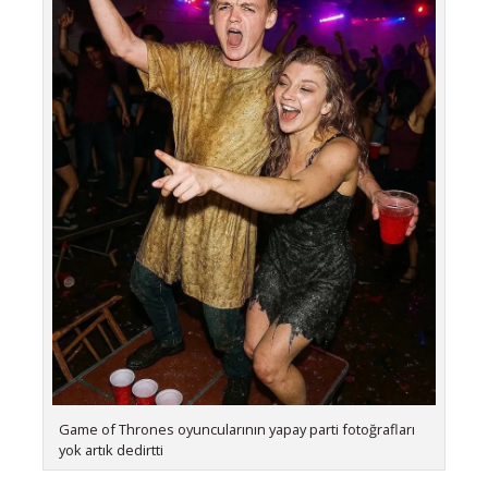
Game of Thrones oyuncularının yapay parti fotoğrafları
yok artık dedirtti