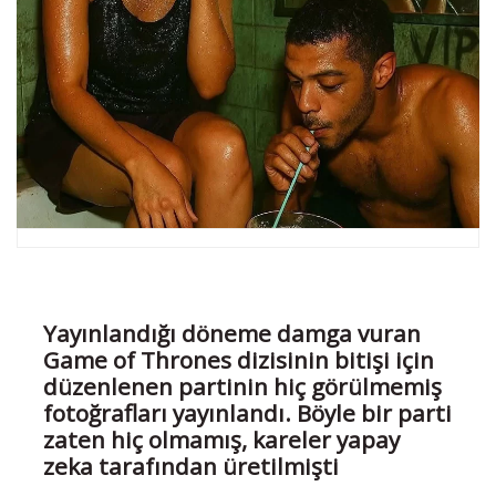
Yayınlandığı döneme damga vuran
Game of Thrones dizisinin bitişi için
düzenlenen partinin hiç görülmemiş
fotoğrafları yayınlandı. Böyle bir parti
zaten hiç olmamış, kareler yapay
zeka tarafından üretilmişti