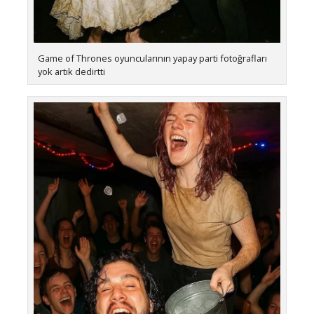
Game of Thrones oyuncularının yapay parti fotoğrafları
yok artık dedirtti