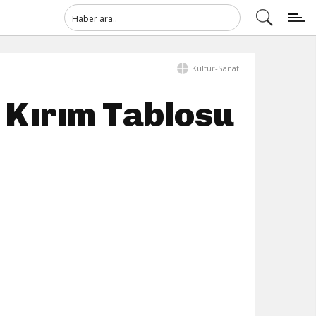
Kültür-Sanat
 Kırım Tablosu