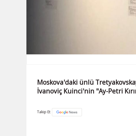
Moskova'daki ünlü Tretyakovska
İvanoviç Kuinci'nin "Ay-Petri Kırı
Takip Et