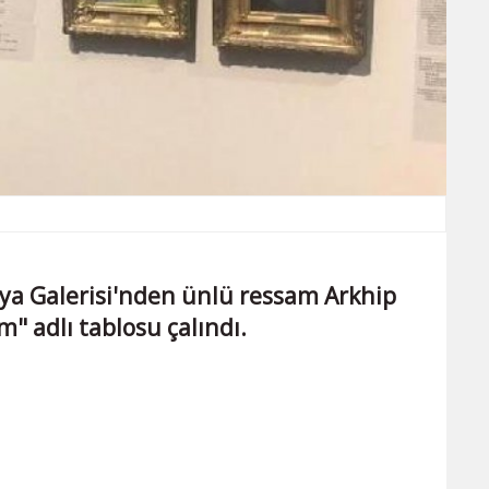
ya Galerisi'nden ünlü ressam Arkhip
m" adlı tablosu çalındı.