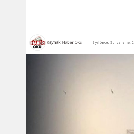
Kaynak:
Haber Oku
8 yıl önce, Güncelleme: 28