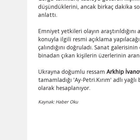
düşündüklerini, ancak birkaç dakika son
anlattı.
Emniyet yetkileri olayın araştırıldığını
konuyla ilgili resmi açıklama yapılaca
çalındığını doğruladı. Sanat galerisinin 
binadan çıkan kişilerin üzerlerinin arand
Ukrayna doğumlu ressam
Arkhip İvano
tamamladığı 'Ay-Petri.Kırım' adlı yağlı
olarak hesaplanıyor.
Kaynak: Haber Oku