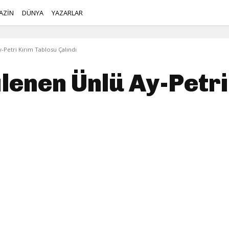
AZİN
DÜNYA
YAZARLAR
-Petri Kırım Tablosu Çalındı
lenen Ünlü Ay-Petri