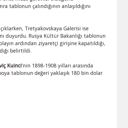
ra tablonun çalındığının anlaşıldığını
 açıklarken, Tretyakovskaya Galerisi ise
ğını duyurdu. Rusya Kültür Bakanlığı tablonun
olayın ardından ziyaretçi girişine kapatıldığı,
ığı belirtildi.
viç Kuinci
'nin 1898-1908 yılları arasında
 boya tablonun değeri yaklaşık 180 bin dolar