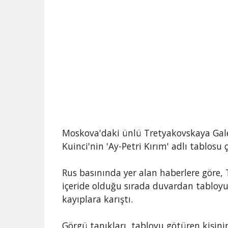
Moskova'daki ünlü Tretyakovskaya Gale
Kuinci'nin 'Ay-Petri Kırım' adlı tablosu 
Rus basınında yer alan haberlere göre, 
içeride olduğu sırada duvardan tabloyu i
kayıplara karıştı.
Görgü tanıkları, tabloyu götüren kişin