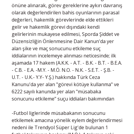
önüne alınarak, görev gereklerine aykırı davranış
olarak değerlendirilen bahis oyunlarının parasal
değerleri, hakemlik görevlerinde elde ettikleri
gelir ve hakemlik görevi dışındaki kendi
gelirlerinin mukayese edilmesi, Sporda Şiddet ve
Düzensizliğin Önlenmesine Dair Kanun'da yer
alan şike ve maç sonucunu etkileme suç
iddialarının incelemeye alınması neticesinde; ilk
aşamada 17 hakem (A.K.K. - A.T. - B.K. - B.T. - B.E.A.
- C.B. - E.A. -M.Y. - M.Ö. N.O. - N.K. - S.E.T. - Ş.B. -
U.T. - U.K.- Y.Y- Y.Ş.) hakkında Türk Ceza
Kanunu'da yer alan "görevi kötüye kullanma" ve
6222 sayılı kanunda yer alan "müsabaka
sonucunu etkileme" suçu iddiaları bakımından
-Futbol liglerinde müsabakanın sonucunu
etkilemek amacına yönelik eylem değerlendirmesi
nedeni ile Trendyol Süper Lig'de bulunan 1