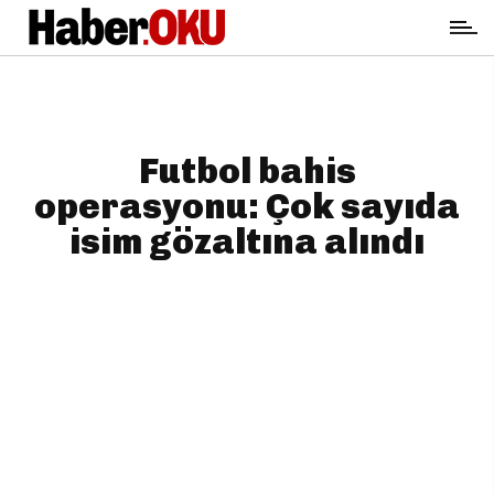
Futbol bahis
operasyonu: Çok sayıda
isim gözaltına alındı