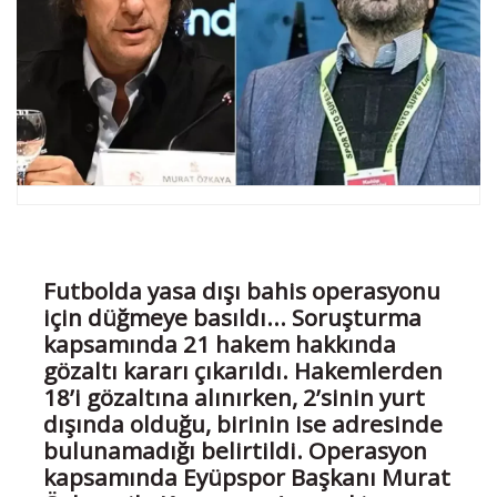
Futbolda yasa dışı bahis operasyonu
için düğmeye basıldı... Soruşturma
kapsamında 21 hakem hakkında
gözaltı kararı çıkarıldı. Hakemlerden
18’i gözaltına alınırken, 2’sinin yurt
dışında olduğu, birinin ise adresinde
bulunamadığı belirtildi. Operasyon
kapsamında Eyüpspor Başkanı Murat