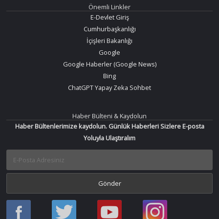
Önemli Linkler
E-Devlet Giriş
Cumhurbaşkanlığı
İçişleri Bakanlığı
Google
Google Haberler (Google News)
Bing
ChatGPT Yapay Zeka Sohbet
Haber Bülteni & Kaydolun
Haber Bültenlerimize kaydolun. Günlük Haberleri Sizlere E-posta
Yoluyla Ulaştıralım
Haber
Haber
Bir
Bir
Oku
Oku
Haber
Haber