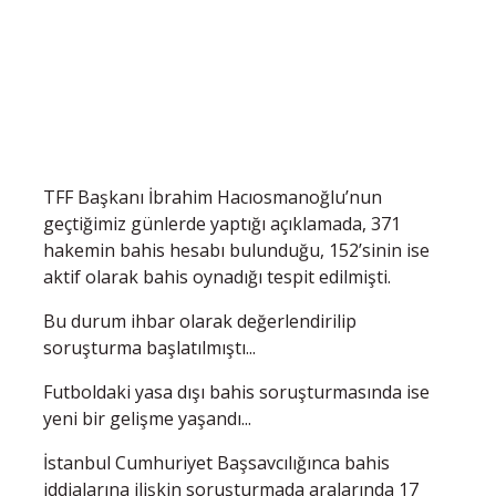
TFF Başkanı İbrahim Hacıosmanoğlu’nun
geçtiğimiz günlerde yaptığı açıklamada, 371
hakemin bahis hesabı bulunduğu, 152’sinin ise
aktif olarak bahis oynadığı tespit edilmişti.
Bu durum ihbar olarak değerlendirilip
soruşturma başlatılmıştı...
Futboldaki yasa dışı bahis soruşturmasında ise
yeni bir gelişme yaşandı...
İstanbul Cumhuriyet Başsavcılığınca bahis
iddialarına ilişkin soruşturmada aralarında 17