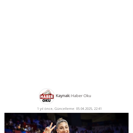
Kaynak:
Haber Oku
1 yıl önce, Güncelleme: 05.04.2025, 22:41