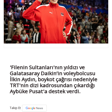
'Filenin Sultanları'nın yıldızı ve
Galatasaray Daikin’in voleybolcusu
İlkin Aydın, boykot çağrısı nedeniyle
TRT'nin dizi kadrosundan çıkardığı
Aybüke Pusat'a destek verdi.
Takip Et