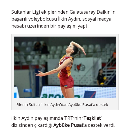
Sultanlar Ligi ekiplerinden Galatasaray Daikin’in
başarılı voleybolcusu İlkin Aydın, sosyal medya
hesabı üzerinden bir paylaşım yaptı.
'Filenin Sultanı' İlkin Aydın'dan Aybüke Pusat'a destek
İlkin Aydın paylaşımında TRT’nin ‘
Teşkilat
’
dizisinden çıkardığı
Aybüke Pusat
’a destek verdi.