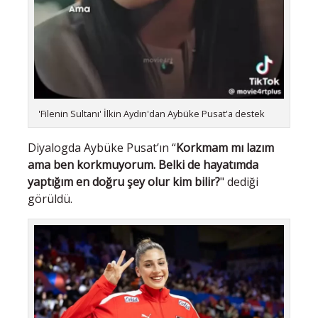
'Filenin Sultanı' İlkin Aydın'dan Aybüke Pusat'a destek
Diyalogda Aybüke Pusat’ın “
Korkmam mı lazım
ama ben korkmuyorum. Belki de hayatımda
yaptığım en doğru şey olur kim bilir?
" dediği
görüldü.