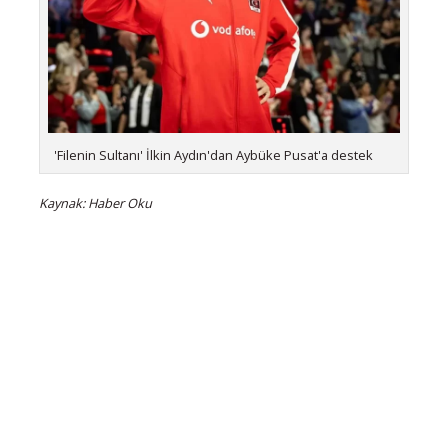
'Filenin Sultanı' İlkin Aydın'dan Aybüke Pusat'a destek
Kaynak: Haber Oku