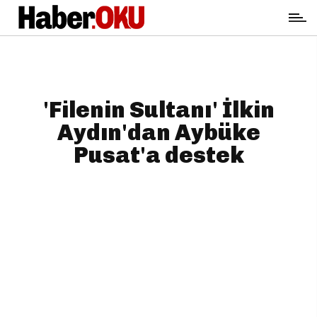
'Filenin Sultanı' İlkin
Aydın'dan Aybüke
Pusat'a destek