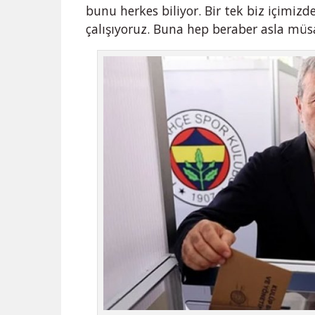
bunu herkes biliyor. Bir tek biz içimi
çalışıyoruz. Buna hep beraber asla mü