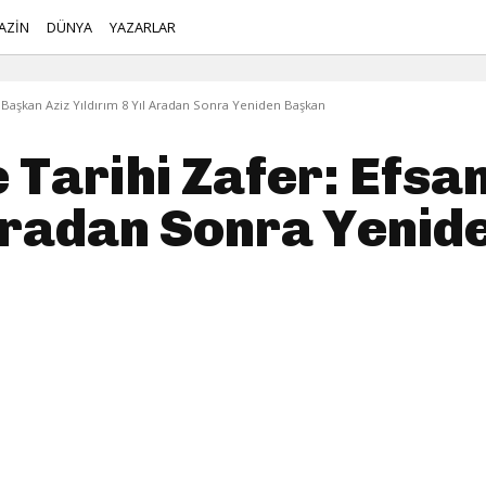
AZİN
DÜNYA
YAZARLAR
 Başkan Aziz Yıldırım 8 Yıl Aradan Sonra Yeniden Başkan
 Tarihi Zafer: Efsa
 Aradan Sonra Yeni