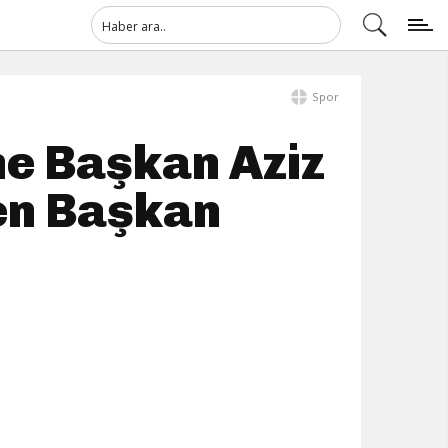
Spor
ne Başkan Aziz
den Başkan