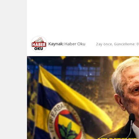
Kaynak:
Haber Oku
2 ay önce, Güncelleme: 07