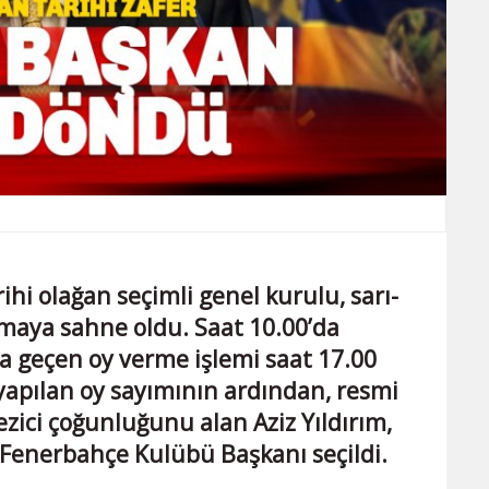
i olağan seçimli genel kurulu, sarı-
ılmaya sahne oldu. Saat 10.00’da
a geçen oy verme işlemi saat 17.00
 yapılan oy sayımının ardından, resmi
zici çoğunluğunu alan Aziz Yıldırım,
 Fenerbahçe Kulübü Başkanı seçildi.