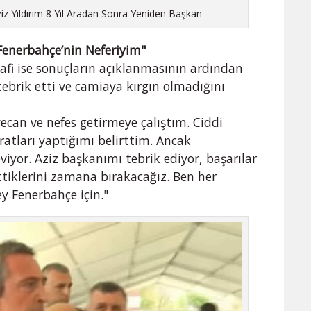
iz Yıldırım 8 Yıl Aradan Sonra Yeniden Başkan
 "Fenerbahçe’nin Neferiyim"
fi ise sonuçların açıklanmasının ardından
tebrik etti ve camiaya kırgın olmadığını
ecan ve nefes getirmeye çalıştım. Ciddi
ratları yaptığımı belirttim. Ancak
iyor. Aziz başkanımı tebrik ediyor, başarılar
ttiklerini zamana bırakacağız. Ben her
y Fenerbahçe için."