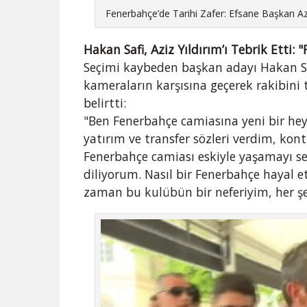
Fenerbahçe’de Tarihi Zafer: Efsane Başkan Az
Hakan Safi, Aziz Yıldırım’ı Tebrik Etti:
Seçimi kaybeden başkan adayı Hakan Sa
kameraların karşısına geçerek rakibini 
belirtti:
"Ben Fenerbahçe camiasına yeni bir hey
yatırım ve transfer sözleri verdim, kont
Fenerbahçe camiası eskiyle yaşamayı sev
diliyorum. Nasıl bir Fenerbahçe hayal e
zaman bu kulübün bir neferiyim, her şe