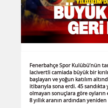
Fenerbahçe Spor Kulübü’nün tarih
lacivertli camiada büyük bir kır
başlayan ve yoğun katılım altınd
itibarıyla sona erdi. 45 sandıkta
olmayan sonuçlara göre oyların e
8 yıllık aranın ardından yeniden