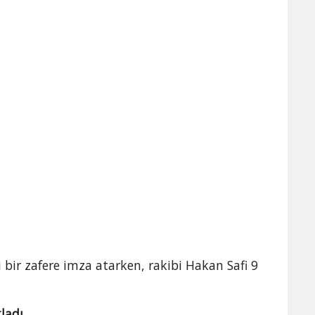
i bir zafere imza atarken, rakibi Hakan Safi 9
ladı