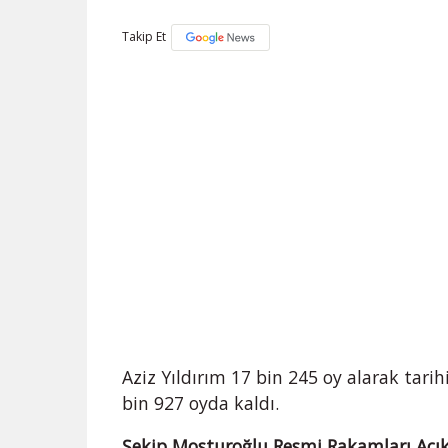
Takip Et
Aziz Yıldırım 17 bin 245 oy alarak tarih
bin 927 oyda kaldı.
Şekip Mosturoğlu Resmi Rakamları Açık