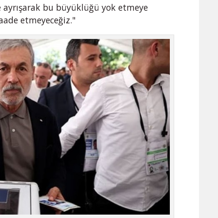
zde ayrışarak bu büyüklüğü yok etmeye
saade etmeyeceğiz."