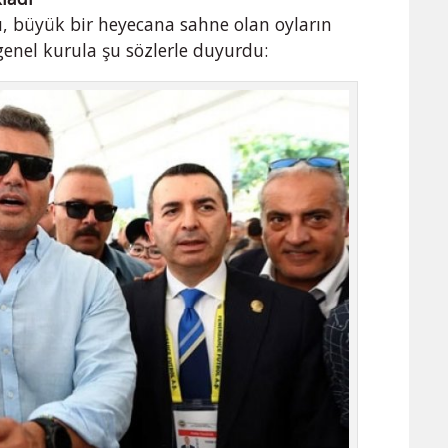
, büyük bir heyecana sahne olan oyların
genel kurula şu sözlerle duyurdu: