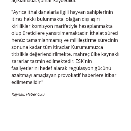
açıklamada, şunlar kaydedildi:
"Ayrıca ithal danalarla ilgili hayvan sahiplerinin
itiraz hakkı bulunmakta, olağan dışı aşırı
kirlilikler komisyon marifetiyle hesaplanmakta
olup üreticilere yansıtılmamaktadır. İthalat süreci
henüz tamamlanmamış ve millileştirme sürecinin
sonuna kadar tüm itirazlar Kurumumuzca
titizlikle değerlendirilmekte, mahreç ülke kaynaklı
zararlar tazmin edilmektedir. ESK'nin
faaliyetlerini hedef alarak regülasyon gücünü
azaltmayı amaçlayan provokatif haberlere itibar
edilmemelidir."
Kaynak: Haber Oku