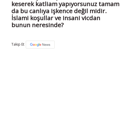
keserek katliam yapıyorsunuz tamam
da bu canlıya işkence değil midir.
İslami koşullar ve insani vicdan
bunun neresinde?
Takip Et