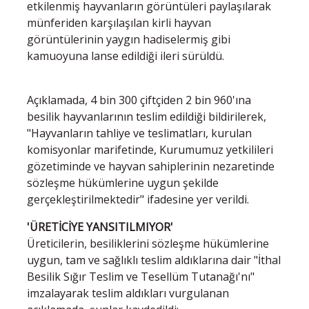
etkilenmiş hayvanların görüntüleri paylaşılarak
münferiden karşılaşılan kirli hayvan
görüntülerinin yaygın hadiselermiş gibi
kamuoyuna lanse edildiği ileri sürüldü.
Açıklamada, 4 bin 300 çiftçiden 2 bin 960'ına
besilik hayvanlarının teslim edildiği bildirilerek,
"Hayvanların tahliye ve teslimatları, kurulan
komisyonlar marifetinde, Kurumumuz yetkilileri
gözetiminde ve hayvan sahiplerinin nezaretinde
sözleşme hükümlerine uygun şekilde
gerçekleştirilmektedir" ifadesine yer verildi.
'ÜRETİCİYE YANSITILMIYOR'
Üreticilerin, besiliklerini sözleşme hükümlerine
uygun, tam ve sağlıklı teslim aldıklarına dair "İthal
Besilik Sığır Teslim ve Tesellüm Tutanağı'nı"
imzalayarak teslim aldıkları vurgulanan