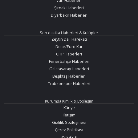
Van Haberleri
Şırnak Haberleri
Diyarbakır Haberleri
Son dakika Haberleri & Kulüpler
Zeytin Dalı Harekatı
Dolar/Euro Kur
CHP Haberleri
Fenerbahçe Haberleri
Galatasaray Haberleri
Beşiktaş Haberleri
Trabzonspor Haberleri
Kurumsa Kimlik & Etkileşim
Künye
İletişim
Gizlilik Sözleşmesi
Çerez Politikası
RSS Akışı