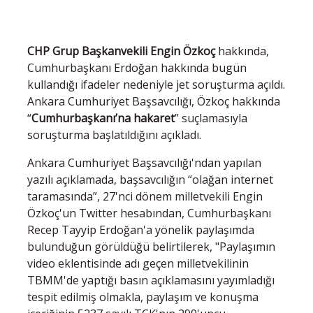
CHP Grup Başkanvekili Engin Özkoç
hakkında,
Cumhurbaşkanı Erdoğan hakkında bugün
kullandığı ifadeler nedeniyle jet soruşturma açıldı.
Ankara Cumhuriyet Başsavcılığı, Özkoç hakkında
“
Cumhurbaşkanı’na hakaret
” suçlamasıyla
soruşturma başlatıldığını açıkladı.
Ankara Cumhuriyet Başsavcılığı'ndan yapılan
yazılı açıklamada, başsavcılığın “olağan internet
taramasında”, 27'nci dönem milletvekili Engin
Özkoç'un Twitter hesabından, Cumhurbaşkanı
Recep Tayyip Erdoğan'a yönelik paylaşımda
bulunduğun görüldüğü belirtilerek, "Paylaşımın
video eklentisinde adı geçen milletvekilinin
TBMM'de yaptığı basın açıklamasını yayımladığı
tespit edilmiş olmakla, paylaşım ve konuşma