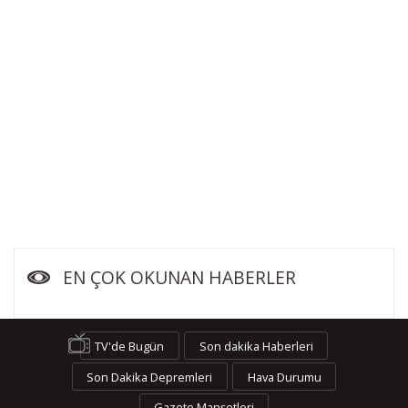
EN ÇOK OKUNAN HABERLER
TV'de Bugün
Son dakika Haberleri
Son Dakika Depremleri
Hava Durumu
Gazete Manşetleri