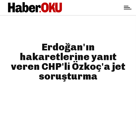
Erdoğan'ın
hakaretlerine yanıt
veren CHP'li Özkoç'a jet
soruşturma