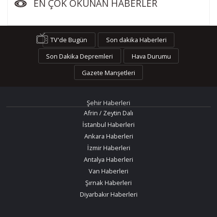
EN ÇOK OKUNAN HABERLER
TV'de Bugün
Son dakika Haberleri
Son Dakika Depremleri
Hava Durumu
Gazete Manşetleri
Şehir Haberleri
Afrin / Zeytin Dalı
İstanbul Haberleri
Ankara Haberleri
İzmir Haberleri
Antalya Haberleri
Van Haberleri
Şırnak Haberleri
Diyarbakır Haberleri