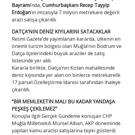
Bayramı
’nda,
Cumhurbaşkanı Recep Tayyip
Erdoğan
’ın imzasıyla 7 milyon metrekare değerli
arazi satışa çıkarıldı.
DATÇA’NIN DENİZ KIYILARINI SATACAKLAR
Resmi Gazete’de yayımlanan kararda, ülkenin en
önemli turizm bölgesi olan Muğla’nın Bodrum ve
Datça ilçelerindeki büyük araziler de satış
listesinde yer aldı.
Kararla birlikte, Datça’nın Kızlan mahallesinde
deniz kıyısında yer alan on binlerce metrekarelik
17 parsel Özelleştirme İdaresi tarafından ihaleye
çıkarıldı.
“BİR MEMLEKETİN MALI BU KADAR YANDAŞA
PEŞKEŞ ÇEKİLEMEZ”
Konuyla ilgili Gerçek Gündeme konuşan CHP
Muğla Milletvekili Mürsel Alban, AKP döneminde
yapılan kamu arazisi satışlarına tepki gösterdi.