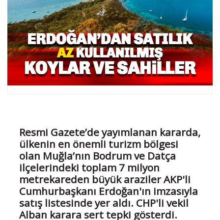
Resmi Gazete’de yayımlanan kararda,
ülkenin en önemli turizm bölgesi
olan Muğla’nın Bodrum ve Datça
ilçelerindeki toplam 7 milyon
metrekareden büyük araziler AKP'li
Cumhurbaşkanı Erdoğan'ın imzasıyla
satış listesinde yer aldı. CHP'li vekil
Alban karara sert tepki gösterdi.