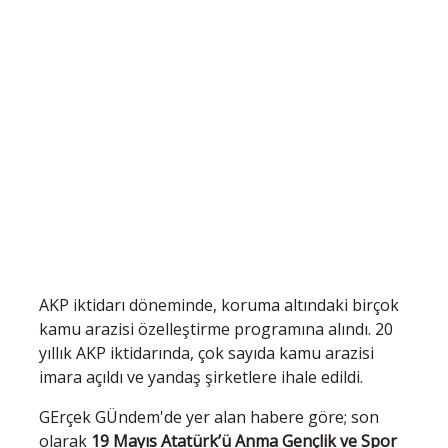
AKP iktidarı döneminde, koruma altındaki birçok
kamu arazisi özelleştirme programına alındı. 20
yıllık AKP iktidarında, çok sayıda kamu arazisi
imara açıldı ve yandaş şirketlere ihale edildi.
GErçek GÜndem'de yer alan habere göre; son
olarak
19 Mayıs Atatürk’ü Anma Gençlik ve Spor