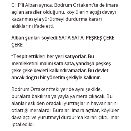
CHP’li Alban ayrıca, Bodrum Ortakent’te de imara
açılan araziler olduğunu, köylülerin açtığı davayı
kazanmasıyla yürütmeyi durdurma kararı
aldıklarını ifade etti.
Alban şunları söyledi: SATA SATA, PEŞKEŞ ÇEKE
ÇEKE..
“
Tespit ettikleri her yeri satıyorlar. Bu
memleketini malını sata sata, yandaşa peşkeş
çeke çeke devleti kalkındıramazlar. Bu devlet
ancak doğru bir yönetim şekliyle kalkınır.
Bodrum Ortakent’teki yer de aynı şekilde,
buralara bakılırsa ya yayla ya mera çıkacak. Bu
alanlar eskiden oradaki yurttaşların hayvanlarını
otlattığı meralardı. Buraları imara açtılar, köylüler
dava açtı ve yürütmeyi durdurma kararı çıktı. İmar
iptal edildi.