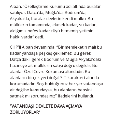
Alban, “Özelleştirme Kurumu adı altında buralar
satılıyor. Datça’da, Muğla’da, Bodrum’da,
Akyaka’da, buralar devletin kendi mülkü. Bu
mülklerin tamamında, ekmek kadar, su kadar,
aldığımız nefes kadar tüyü bitmemiş yetimin
hakkı vardır” dedi.
CHP’li Alban devamında, “Bir memleketin malı bu
kadar yandaşa peşkeş çekilemez. Bu gerek
Datça’daki, gerek Bodrum ve Muğla Akyaka’daki
hazineye ait mülklerin satışı doğru değildir. Bu
alanlar Özel Çevre Koruması altındadır. Bu
alanların birçok yeri doğal SİT karakteri altında
korumadadır. Boş bulduğunuz her yer vatandaşa
ait değilse kamudaysa, bu alanların hepsini
satmak mı zorundasınız” ifadelerini kullandı.
“VATANDAŞI DEVLETE DAVA AÇMAYA
ZORLUYORLAR”