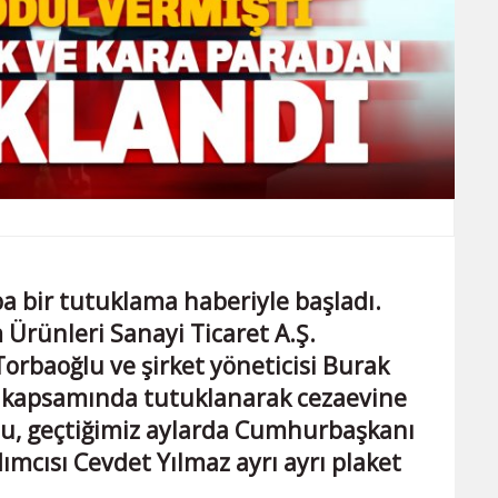
a bir tutuklama haberiyle başladı.
Ürünleri Sanayi Ticaret A.Ş.
rbaoğlu ve şirket yöneticisi Burak
a kapsamında tutuklanarak cezaevine
lu, geçtiğimiz aylarda Cumhurbaşkanı
cısı Cevdet Yılmaz ayrı ayrı plaket