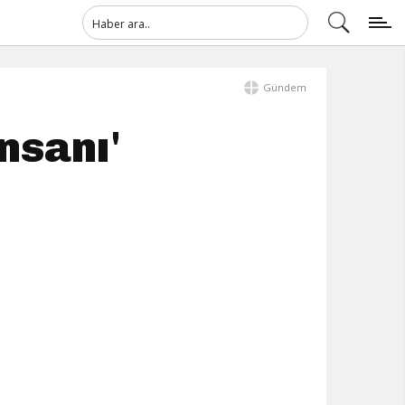
Gündem
nsanı'