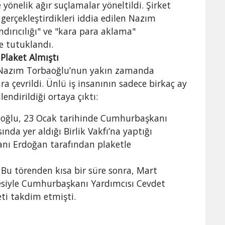
yönelik ağır suçlamalar yöneltildi. Şirket
 gerçekleştirdikleri iddia edilen Nazım
dırıcılığı" ve "kara para aklama"
e tutuklandı.
 Plaket Almıştı
 Nazım Torbaoğlu’nun yakın zamanda
ra çevrildi. Ünlü iş insanının sadece birkaç ay
ndirildiği ortaya çıktı:
oğlu, 23 Ocak tarihinde Cumhurbaşkanı
nda yer aldığı Birlik Vakfı’na yaptığı
nı Erdoğan tarafından plaketle
Bu törenden kısa bir süre sonra, Mart
lesiyle Cumhurbaşkanı Yardımcısı Cevdet
eti takdim etmişti.