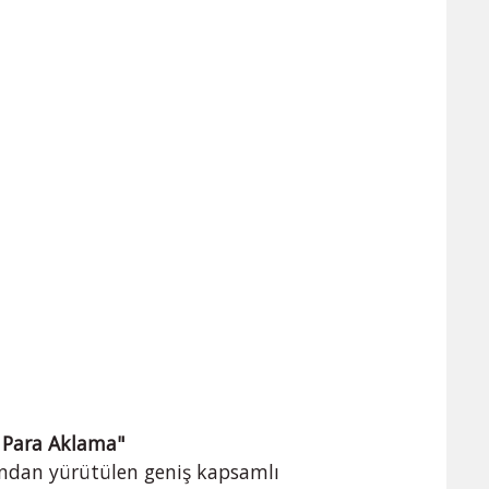
a Para Aklama"
ından yürütülen geniş kapsamlı