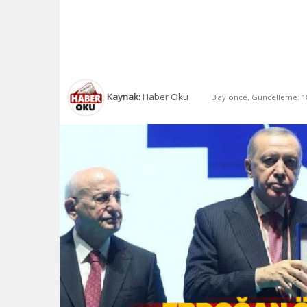
Kaynak:
Haber Oku
3 ay önce, Güncelleme: 18