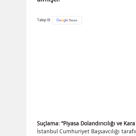
Takip Et
Suçlama: "Piyasa Dolandırıcılığı ve Kar
İstanbul Cumhuriyet Başsavcılığı taraf