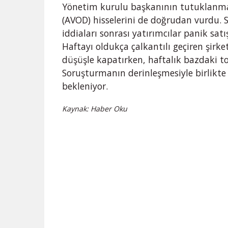
Yönetim kurulu başkanının tutuklanmas
(AVOD) hisselerini de doğrudan vurdu.
iddiaları sonrası yatırımcılar panik satış
Haftayı oldukça çalkantılı geçiren şirke
düşüşle kapatırken, haftalık bazdaki t
Soruşturmanın derinleşmesiyle birlikte 
bekleniyor.
Kaynak: Haber Oku