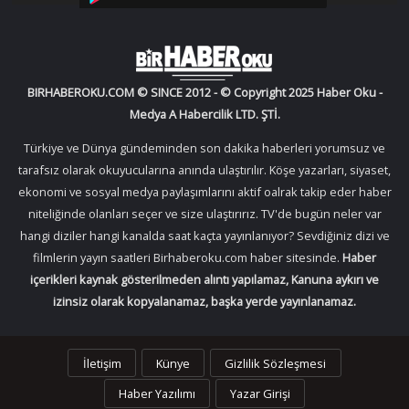
BIRHABEROKU.COM © SINCE 2012 - © Copyright 2025 Haber Oku -
Medya A Habercilik LTD. ŞTİ.
Türkiye ve Dünya gündeminden son dakika haberleri yorumsuz ve
tarafsız olarak okuyucularına anında ulaştırılır. Köşe yazarları, siyaset,
ekonomi ve sosyal medya paylaşımlarını aktif oalrak takip eder haber
niteliğinde olanları seçer ve size ulaştırırız. TV'de bugün neler var
hangi diziler hangi kanalda saat kaçta yayınlanıyor? Sevdiğiniz dizi ve
filmlerin yayın saatleri Birhaberoku.com haber sitesinde.
Haber
içerikleri kaynak gösterilmeden alıntı yapılamaz, Kanuna aykırı ve
izinsiz olarak kopyalanamaz, başka yerde yayınlanamaz.
İletişim
Künye
Gizlilik Sözleşmesi
Haber Yazılımı
Yazar Girişi