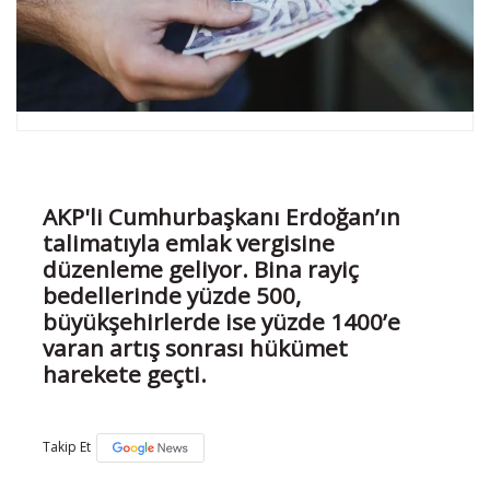
AKP'li Cumhurbaşkanı Erdoğan’ın
talimatıyla emlak vergisine
düzenleme geliyor. Bina rayiç
bedellerinde yüzde 500,
büyükşehirlerde ise yüzde 1400’e
varan artış sonrası hükümet
harekete geçti.
Takip Et