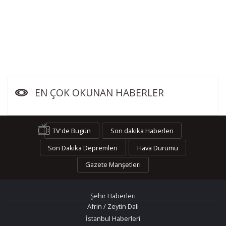
EN ÇOK OKUNAN HABERLER
TV'de Bugün
Son dakika Haberleri
Son Dakika Depremleri
Hava Durumu
Gazete Manşetleri
Şehir Haberleri
Afrin / Zeytin Dalı
İstanbul Haberleri