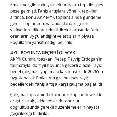
Emlak vergilerinde yüksek artışlara tepkiler peş
peşe gelmişti. Fahiş artışlara yönelik tepkiler
artınca, konu AKP MYK toplantısında gündeme
geldi. Toplantıda, vatandaşlardan gelen
şikâyetlere dikkat çekildi, ilçeler arasında farklı
oranların uygulandığını ve artışların piyasa
koşullarını yansıtmadığı belirtildi.
4 YIL BOYUNCA GEÇERLİ OLACAK
AKP'li Cumhurbaşkanı Recep Tayyip Erdoğan’ın
talimatıyla, dört yıl boyunca geçerli olacak rayiç
bedel çalışması yapılması kararlaştırıldı. 2026'da
uygulanacak Emlak Vergisi'ne esas rayiç
bedellerdeki fahiş artışa karşı çalışma başlatıldı.
Çalışma kapsamında konunun kapsamlı şekilde
araştırılacağı, elde edilecek raporlar
doğrultusunda gerekli düzenlemelerin hayata
geçirileceği bildirildi.