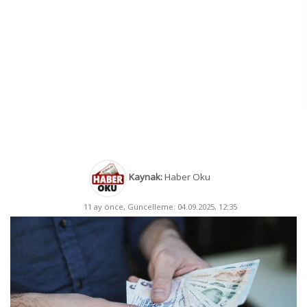
Kaynak:
Haber Oku
11 ay önce, Güncelleme: 04.09.2025, 12:35