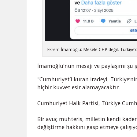
Ekrem İmamoğlu: Mesele CHP değil, Türkiye’d
İmamoğlu'nun mesajı ve paylaşımı şu ş
"Cumhuriyet’i kuran iradeyi, Türkiye’nin
hiçbir kuvvet esir alamayacaktır.
Cumhuriyet Halk Partisi, Türkiye Cumhu
Bir avuç muhteris, milletin kendi kader
değiştirme hakkını gasp etmeye çalışıyo