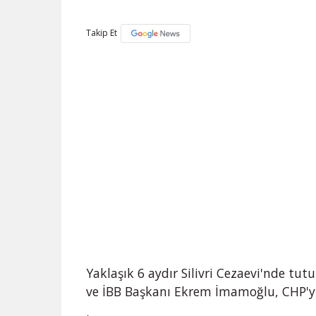
Takip Et
Yaklaşık 6 aydır Silivri Cezaevi'nde t
ve İBB Başkanı Ekrem İmamoğlu, CHP'yi