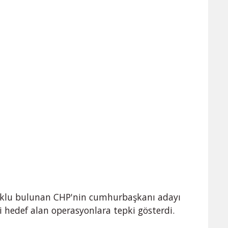
utuklu bulunan CHP'nin cumhurbaşkanı adayı
 hedef alan operasyonlara tepki gösterdi.