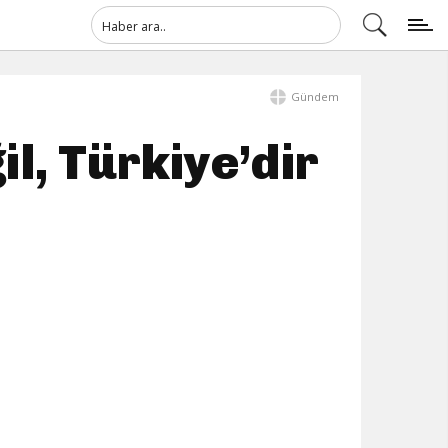
Gündem
l, Türkiye’dir