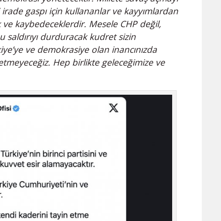
i irade gaspı için kullananlar ve kayyımlardan
k ve kaybedeceklerdir. Mesele CHP değil,
u saldırıyı durduracak kudret sizin
iye’ye ve demokrasiye olan inancınızda
etmeyeceğiz. Hep birlikte geleceğimize ve