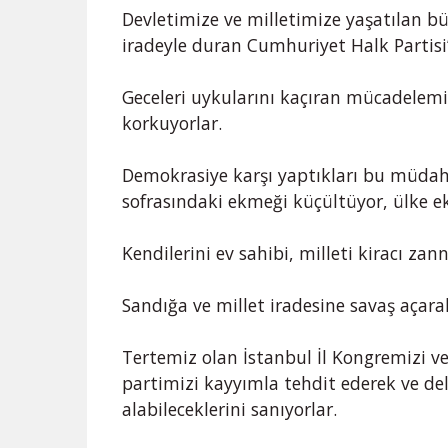
Devletimize ve milletimize yaşatılan b
iradeyle duran Cumhuriyet Halk Partisi’
Geceleri uykularını kaçıran mücadelemi
korkuyorlar.
Demokrasiye karşı yaptıkları bu müdaha
sofrasındaki ekmeği küçültüyor, ülke e
Kendilerini ev sahibi, milleti kiracı zan
Sandığa ve millet iradesine savaş açara
Tertemiz olan İstanbul İl Kongremizi ve
partimizi kayyımla tehdit ederek ve del
alabileceklerini sanıyorlar.