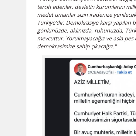
tercih edenler, devletin kurumlarını mill
medet umanlar sizin iradenize yenilece
Türkiye’dir. Demokrasiye karşı yapılan b
gönlünüzde, aklınızda, ruhunuzda, Türk
mevcuttur. Yorulmayacağız ve asla pes 
demokrasimize sahip çıkacağız."