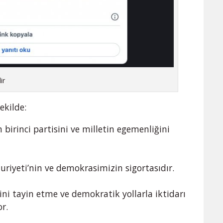
ir
ekilde:
 birinci partisini ve milletin egemenliğini
riyeti’nin ve demokrasimizin sigortasıdır.
ini tayin etme ve demokratik yollarla iktidarı
r.