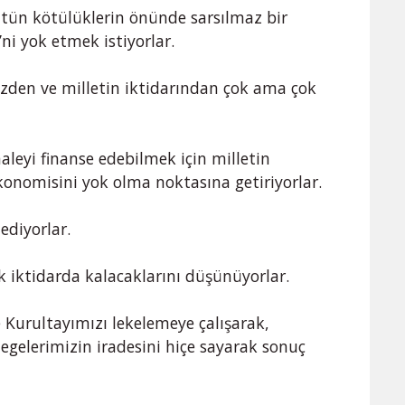
ütün kötülüklerin önünde sarsılmaz bir
ni yok etmek istiyorlar.
zden ve milletin iktidarından çok ama çok
leyi finanse edebilmek için milletin
konomisini yok olma noktasına getiriyorlar.
nediyorlar.
k iktidarda kalacaklarını düşünüyorlar.
 Kurultayımızı lekelemeye çalışarak,
egelerimizin iradesini hiçe sayarak sonuç