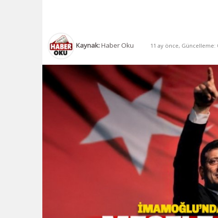
Kaynak:
Haber Oku
11 ay önce, Güncelleme: 0