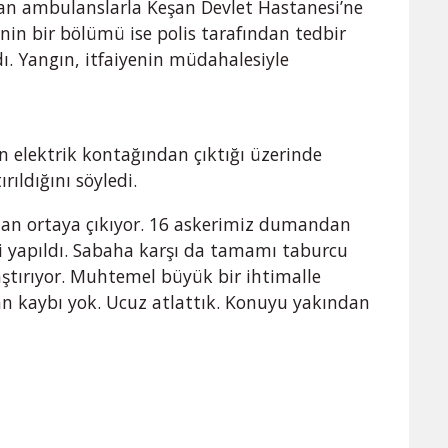
dan ambulanslarla Keşan Devlet Hastanesi’ne
nin bir bölümü ise polis tarafından tedbir
dı. Yangın, itfaiyenin müdahalesiyle
elektrik kontağından çıktığı üzerinde
ıldığını söyledi.
an ortaya çıkıyor. 16 askerimiz dumandan
ri yapıldı. Sabaha karşı da tamamı taburcu
aştırıyor. Muhtemel büyük bir ihtimalle
can kaybı yok. Ucuz atlattık. Konuyu yakından