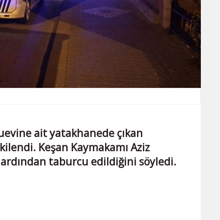
duevine ait yatakhanede çıkan
kilendi. Keşan Kaymakamı Aziz
 ardından taburcu edildiğini söyledi.