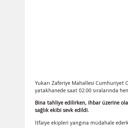
Yukarı Zaferiye Mahallesi Cumhuriyet 
yatakhanede saat 02.00 sıralarında hen
Bina tahliye edilirken, ihbar üzerine ol
sağlık ekibi sevk edildi.
İtfaiye ekipleri yangına müdahale eder