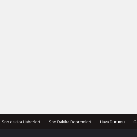
Son dakika Haberleri
Son Dakika Depremleri
Hava Durumu
G