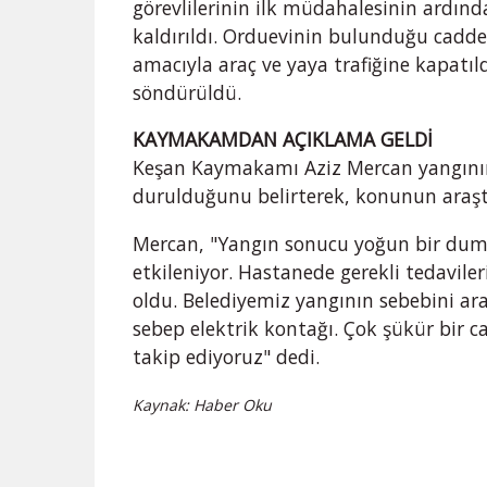
görevlilerinin ilk müdahalesinin ardın
kaldırıldı. Orduevinin bulunduğu cadde
amacıyla araç ve yaya trafiğine kapatıl
söndürüldü.
KAYMAKAMDAN AÇIKLAMA GELDİ
Keşan Kaymakamı Aziz Mercan yangının 
durulduğunu belirterek, konunun araştır
Mercan, "Yangın sonucu yoğun bir dum
etkileniyor. Hastanede gerekli tedavile
oldu. Belediyemiz yangının sebebini ar
sebep elektrik kontağı. Çok şükür bir 
takip ediyoruz" dedi.
Kaynak: Haber Oku