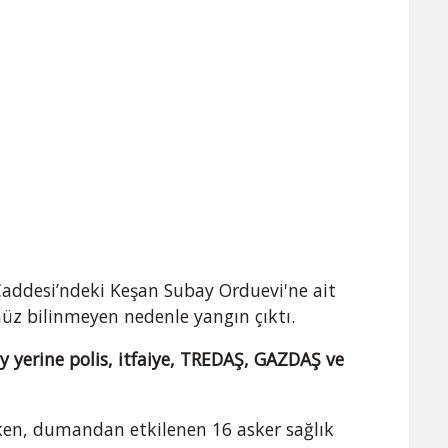
Caddesi’ndeki Keşan Subay Orduevi'ne ait
üz bilinmeyen nedenle yangın çıktı.
ay yerine polis, itfaiye, TREDAŞ, GAZDAŞ ve
ken, dumandan etkilenen 16 asker sağlık