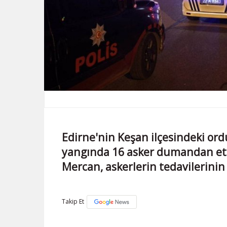
Edirne'nin Keşan ilçesindeki or
yangında 16 asker dumandan et
Mercan, askerlerin tedavilerinin
Takip Et