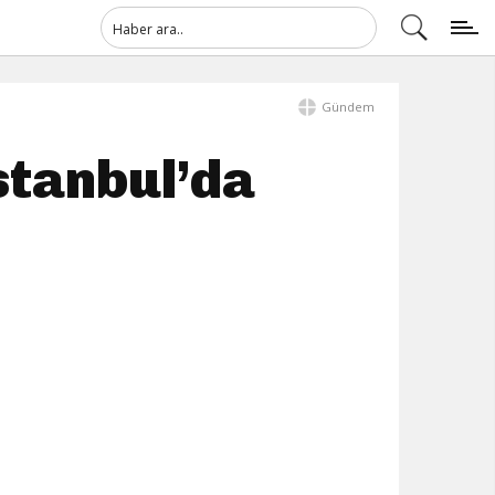
Gündem
İstanbul’da