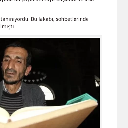
 tanınıyordu. Bu lakabı, sohbetlerinde
lmıştı.