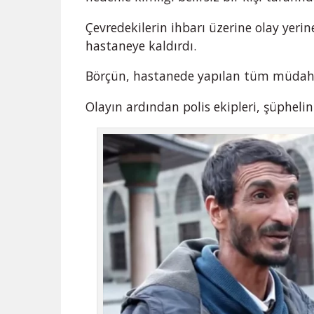
Çevredekilerin ihbarı üzerine olay yerine
hastaneye kaldırdı.
Börçün, hastanede yapılan tüm müdaha
Olayın ardından polis ekipleri, şüphelin