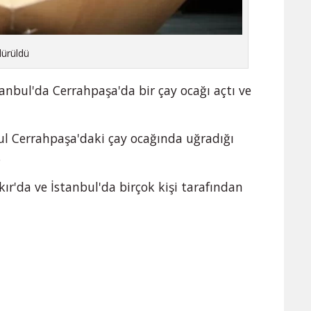
dürüldü
tanbul'da Cerrahpaşa'da bir çay ocağı açtı ve
ul Cerrahpaşa'daki çay ocağında uğradığı
.
'da ve İstanbul'da birçok kişi tarafından