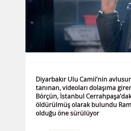
Diyarbakır Ulu Camii’nin avlusu
tanınan, videoları dolaşıma gir
Börçün, İstanbul Cerrahpaşa’dak
öldürülmüş olarak bulundu Rama
olduğu öne sürülüyor