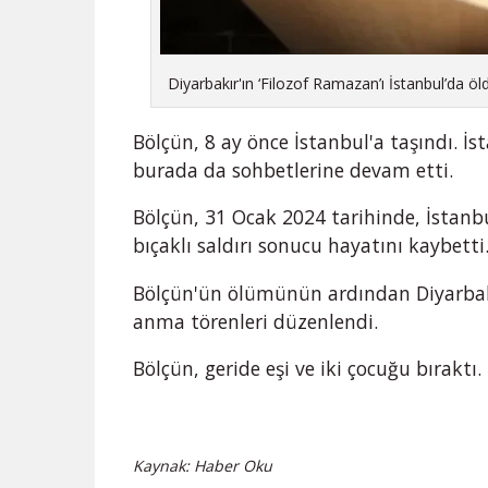
Diyarbakır'ın ‘Filozof Ramazan’ı İstanbul’da öl
Bölçün, 8 ay önce İstanbul'a taşındı. İs
burada da sohbetlerine devam etti.
Bölçün, 31 Ocak 2024 tarihinde, İstanb
bıçaklı saldırı sonucu hayatını kaybetti
Bölçün'ün ölümünün ardından Diyarbakır
anma törenleri düzenlendi.
Bölçün, geride eşi ve iki çocuğu bıraktı.
Kaynak: Haber Oku