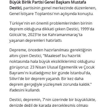
Büyük Birlik Partisi Genel Başkanı Mustafa
Destici,
partisinin genel merkezinde düzenlenen,
Genel İstişare Toplantısı'nın açılışında konuştu.
Türkiye'nin en önemli problemlerinden birinin
deprem olduğuna dikkati çeken Destici, 1999'da
Gölcük'te, 2023'te ise Kahramanmaraş'ta
yaşanan depremleri hatırlattı.
Depreme, önceden hazırlanılması gerektiğinin
altını çizen Destici, "Maalesef bu hazırlık
noktasında hala büyük eksikliklerimiz olduğunu
görüyoruz. 23 Nisan Ulusal Egemenlik ve Çocuk
Bayramı'nı kutladığımız bir günde İstanbul'da,
Silivri'de bir deprem yaşandı. Bir kez daha
deprem gerçeğiyle yüzleşmek zorunda kaldık."
ifadesini kullandı.
Destici, depremin, 7'nin üzerinde bir büyüklükte,
denizde değil de karada gerçekleşmiş olması