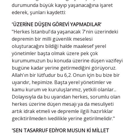
durumunda büyük kayıp yaşanacağına işaret
ederek, şunları kaydetti:
'ÜZERİNE DÜŞEN GÖREVİ YAPMADILAR'
"Herkes İstanbul'da yaşanacak 7'nin üzerindeki
depremin bir milli güvenlik meselesi
oluşturacağını bildiği halde maalesef yerel
yönetimler başta olmak üzere pek çok
kurumumuzun bu konuda üzerine düşen vazifeyi
bugüne kadar yerine getirmediğini görüyoruz.
Allah'ın bir lütfudur bu 6,2. Onun için bu bize bir
uyarıdır, hepimize. Başta yerel yönetimler ve
kamu kurum ve kuruluşlarımız, yetkili olanlar...
Dolayısıyla da bu uyarıdan herkes, sorumlu olan
herkes üzerine düşen mesajı ya da mesuliyeti
artık idrak etmeli ve depremle ilgili hazırlıklar
geciktirilmeden ivedilikle yerine getirilmelidir."
'SEN TASARRUF EDİYOR MUSUN Kİ MİLLET