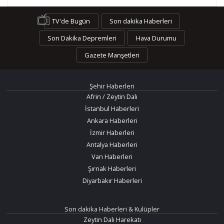
TV'de Bugün
Son dakika Haberleri
Son Dakika Depremleri
Hava Durumu
Gazete Manşetleri
Şehir Haberleri
Afrin / Zeytin Dalı
İstanbul Haberleri
Ankara Haberleri
İzmir Haberleri
Antalya Haberleri
Van Haberleri
Şırnak Haberleri
Diyarbakır Haberleri
Son dakika Haberleri & Kulüpler
Zeytin Dalı Harekatı