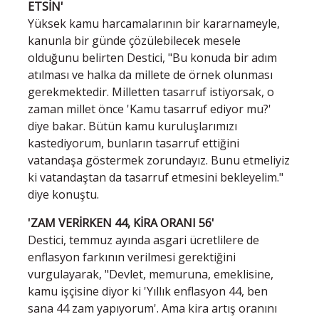
ETSİN'
Yüksek kamu harcamalarının bir kararnameyle,
kanunla bir günde çözülebilecek mesele
olduğunu belirten Destici, "Bu konuda bir adım
atılması ve halka da millete de örnek olunması
gerekmektedir. Milletten tasarruf istiyorsak, o
zaman millet önce 'Kamu tasarruf ediyor mu?'
diye bakar. Bütün kamu kuruluşlarımızı
kastediyorum, bunların tasarruf ettiğini
vatandaşa göstermek zorundayız. Bunu etmeliyiz
ki vatandaştan da tasarruf etmesini bekleyelim."
diye konuştu.
'ZAM VERİRKEN 44, KİRA ORANI 56'
Destici, temmuz ayında asgari ücretlilere de
enflasyon farkının verilmesi gerektiğini
vurgulayarak, "Devlet, memuruna, emeklisine,
kamu işçisine diyor ki 'Yıllık enflasyon 44, ben
sana 44 zam yapıyorum'. Ama kira artış oranını