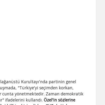
Olağanüstü Kurultayı'nda partinin genel
nuşmada, "Türkiye'yi seçimden korkan,
bir cunta yönetmektedir. Zaman demokratik
" ifadelerini kullandı.
Özel'in sözlerine