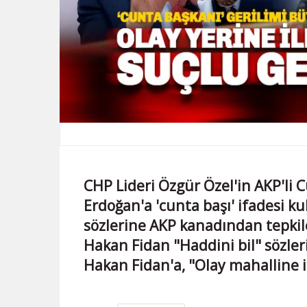
CHP Lideri Özgür Özel'in AKP'li
Erdoğan'a 'cunta başı' ifadesi kul
sözlerine AKP kanadından tepkile
Hakan Fidan "Haddini bil" sözler
Hakan Fidan'a, "Olay mahalline il