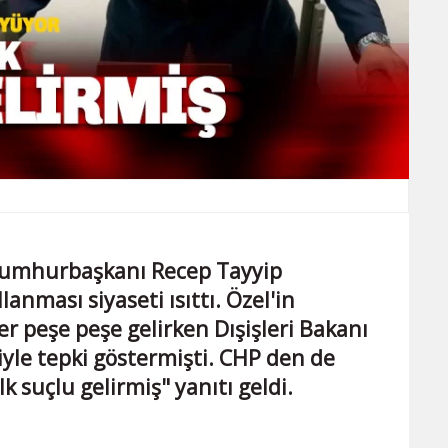
 Cumhurbaşkanı Recep Tayyip
lanması siyaseti ısıttı. Özel'in
r peşe peşe gelirken Dışişleri Bakanı
iyle tepki göstermişti. CHP den de
k suçlu gelirmiş" yanıtı geldi.