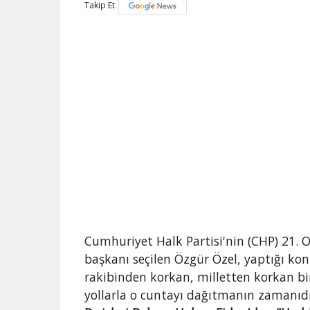
Takip Et
Cumhuriyet Halk Partisi'nin (CHP) 21. 
başkanı seçilen Özgür Özel, yaptığı ko
rakibinden korkan, milletten korkan 
yollarla o cuntayı dağıtmanın zamanıdır