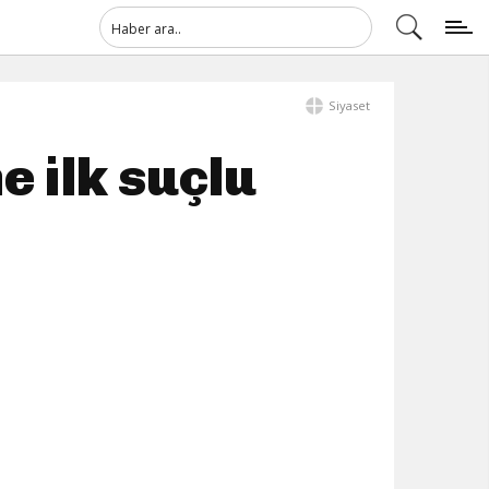
Siyaset
e ilk suçlu