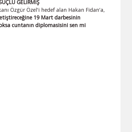
 SUÇLU GELİRMİŞ
kanı Özgür Özel'i hedef alan Hakan Fidan'a,
yetiştireceğine 19 Mart darbesinin
oksa cuntanın diplomasisini sen mi