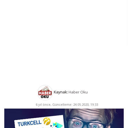
Kaynak:
Haber Oku
6 yıl önce, Güncelleme: 24.05.2020, 19:33