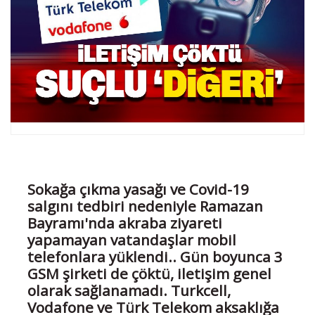
Sokağa çıkma yasağı ve Covid-19
salgını tedbiri nedeniyle Ramazan
Bayramı'nda akraba ziyareti
yapamayan vatandaşlar mobil
telefonlara yüklendi.. Gün boyunca 3
GSM şirketi de çöktü, iletişim genel
olarak sağlanamadı. Turkcell,
Vodafone ve Türk Telekom aksaklığa