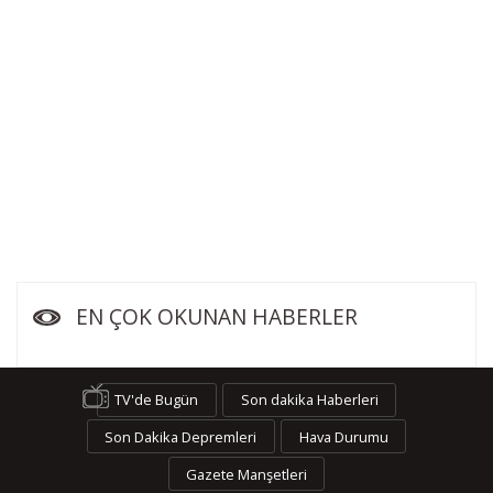
EN ÇOK OKUNAN HABERLER
TV'de Bugün
Son dakika Haberleri
Son Dakika Depremleri
Hava Durumu
Gazete Manşetleri