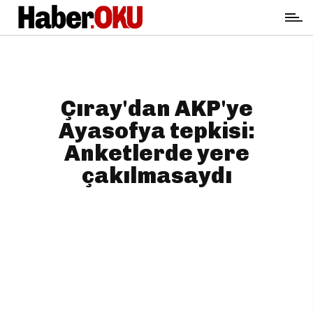
Çıray'dan AKP'ye
Ayasofya tepkisi:
Anketlerde yere
çakılmasaydı