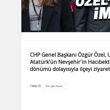
CHP Genel Başkanı Özgür Özel, 
Atatürk'ün Nevşehir´in Hacıbekta
dönümü dolayısıyla ilçeyi ziyaret
Takip Et