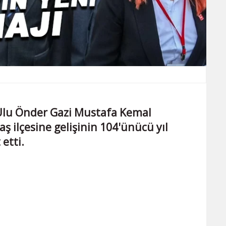
Ulu Önder Gazi Mustafa Kemal
ş ilçesine gelişinin 104'ünücü yıl
 etti.