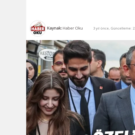
Kaynak:
Haber Oku
3 yıl önce, Güncelleme: 22