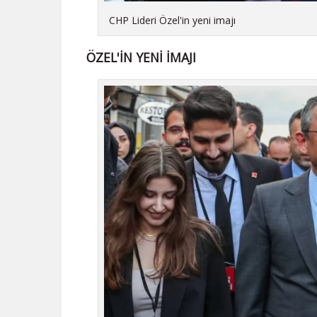
CHP Lideri Özel'in yeni imajı
ÖZEL'İN YENİ İMAJI