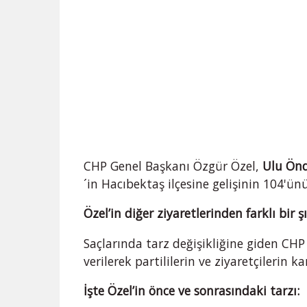
CHP Genel Başkanı Özgür Özel,
Ulu Önd
´in Hacıbektaş ilçesine gelişinin 104'ünü
Özel’in diğer ziyaretlerinden farklı bir 
Saçlarında tarz değişikliğine giden CHP 
verilerek partililerin ve ziyaretçilerin k
İşte Özel’in önce ve sonrasındaki tarzı: