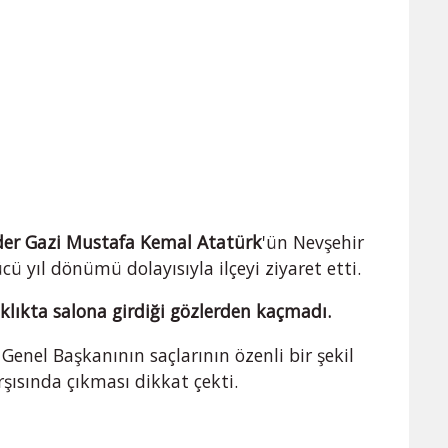
er Gazi Mustafa Kemal Atatürk
'ün Nevşehir
cü yıl dönümü dolayısıyla ilçeyi ziyaret etti.
şıklıkta salona girdiği gözlerden kaçmadı.
Genel Başkanının saçlarının özenli bir şekil
arşısında çıkması dikkat çekti.