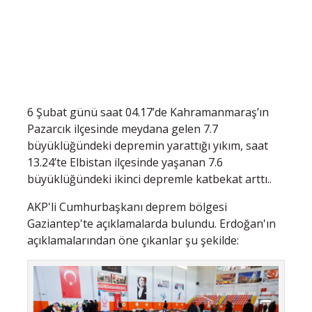
6 Şubat günü saat 04.17’de Kahramanmaraş’ın
Pazarcık ilçesinde meydana gelen 7.7
büyüklüğündeki depremin yarattığı yıkım, saat
13.24’te Elbistan ilçesinde yaşanan 7.6
büyüklüğündeki ikinci depremle katbekat arttı..
AKP'li Cumhurbaşkanı deprem bölgesi
Gaziantep'te açıklamalarda bulundu. Erdoğan'ın
açıklamalarından öne çıkanlar şu şekilde: