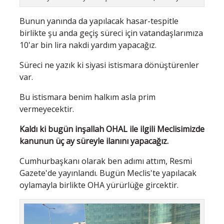
Bunun yanında da yapılacak hasar-tespitle
birlikte şu anda geçiş süreci için vatandaşlarımıza
10'ar bin lira nakdi yardım yapacağız.
Süreci ne yazık ki siyasi istismara dönüştürenler
var.
Bu istismara benim halkım asla prim
vermeyecektir.
Kaldı ki bugün inşallah OHAL ile ilgili Meclisimizde
kanunun üç ay süreyle ilanını yapacağız.
Cumhurbaşkanı olarak ben adımı attım, Resmi
Gazete'de yayınlandı. Bugün Meclis'te yapılacak
oylamayla birlikte OHA yürürlüğe gircektir.