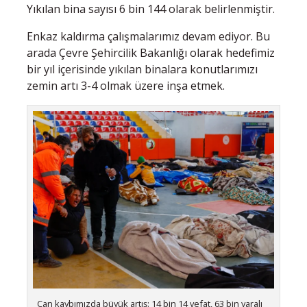
Yıkılan bina sayısı 6 bin 144 olarak belirlenmiştir.
Enkaz kaldırma çalışmalarımız devam ediyor. Bu
arada Çevre Şehircilik Bakanlığı olarak hedefimiz
bir yıl içerisinde yıkılan binalara konutlarımızı
zemin artı 3-4 olmak üzere inşa etmek.
Can kaybımızda büyük artış: 14 bin 14 vefat, 63 bin yaralı