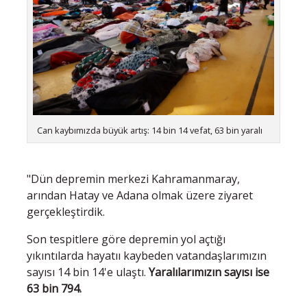
Can kaybımızda büyük artış: 14 bin 14 vefat, 63 bin yaralı
"Dün depremin merkezi Kahramanmaray,
arından Hatay ve Adana olmak üzere ziyaret
gerçekleştirdik.
Son tespitlere göre depremin yol açtığı
yıkıntılarda hayatıı kaybeden vatandaşlarımızın
sayısı 14 bin 14'e ulaştı.
Yaralılarımızın sayısı ise
63 bin 794.