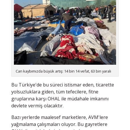
Can kaybımızda büyük artış: 14 bin 14 vefat, 63 bin yaralı
Bu Türkiye'de bu süreci istismar eden, ticarette
yolsuzluklara giden, tüm tefecilere, fitne
gruplarına karşı OHAL ile müdahale imkanını
devlete vermiş olacaktır.
Bazı yerlerde maalesef marketlere, AVM'lere
yağmalama çalışmaları oluyor. Bu gayretlere