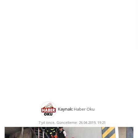
Kaynak:
Haber Oku
7 yıl önce, Güncelleme: 26.04.2019, 19:21