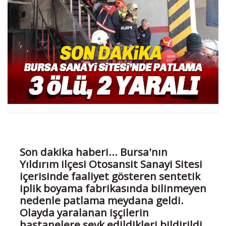
Son dakika haberi... Bursa'nın
Yıldırım ilçesi Otosansit Sanayi Sitesi
içerisinde faaliyet gösteren sentetik
iplik boyama fabrikasında bilinmeyen
nedenle patlama meydana geldi.
Olayda yaralanan işçilerin
hastanelere sevk edildikleri bildirildi.