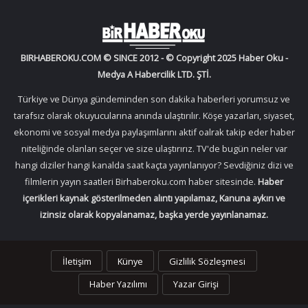
BIRHABEROKU.COM © SINCE 2012 - © Copyright 2025 Haber Oku -
Medya A Habercilik LTD. ŞTİ.
Türkiye ve Dünya gündeminden son dakika haberleri yorumsuz ve
tarafsız olarak okuyucularına anında ulaştırılır. Köşe yazarları, siyaset,
ekonomi ve sosyal medya paylaşımlarını aktif oalrak takip eder haber
niteliğinde olanları seçer ve size ulaştırırız. TV'de bugün neler var
hangi diziler hangi kanalda saat kaçta yayınlanıyor? Sevdiğiniz dizi ve
filmlerin yayın saatleri Birhaberoku.com haber sitesinde.
Haber
içerikleri kaynak gösterilmeden alıntı yapılamaz, Kanuna aykırı ve
izinsiz olarak kopyalanamaz, başka yerde yayınlanamaz.
İletişim
Künye
Gizlilik Sözleşmesi
Haber Yazılımı
Yazar Girişi