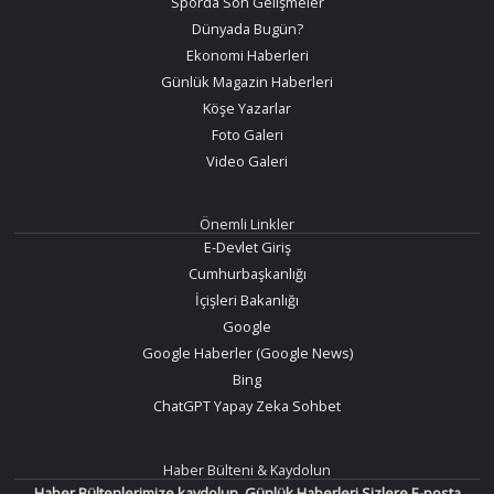
Sporda Son Gelişmeler
Dünyada Bugün?
Ekonomi Haberleri
Günlük Magazin Haberleri
Köşe Yazarlar
Foto Galeri
Video Galeri
Önemli Linkler
E-Devlet Giriş
Cumhurbaşkanlığı
İçişleri Bakanlığı
Google
Google Haberler (Google News)
Bing
ChatGPT Yapay Zeka Sohbet
Haber Bülteni & Kaydolun
Haber Bültenlerimize kaydolun. Günlük Haberleri Sizlere E-posta