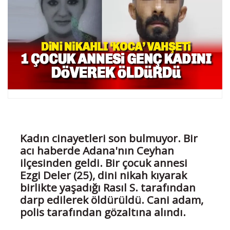
Kadın cinayetleri son bulmuyor. Bir
acı haberde Adana'nın Ceyhan
ilçesinden geldi. Bir çocuk annesi
Ezgi Deler (25), dini nikah kıyarak
birlikte yaşadığı Rasıl S. tarafından
darp edilerek öldürüldü. Cani adam,
polis tarafından gözaltına alındı.