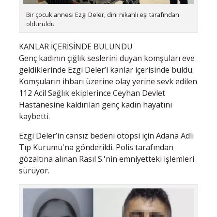
Bir çocuk annesi Ezgi Deler, dini nikahlı eşi tarafından
öldürüldü
KANLAR İÇERİSİNDE BULUNDU
Genç kadının çığlık seslerini duyan komşuları eve
geldiklerinde Ezgi Deler’i kanlar içerisinde buldu.
Komşuların ihbarı üzerine olay yerine sevk edilen
112 Acil Sağlık ekiplerince Ceyhan Devlet
Hastanesine kaldırılan genç kadın hayatını
kaybetti.
Ezgi Deler’in cansız bedeni otopsi için Adana Adli
Tıp Kurumu'na gönderildi. Polis tarafından
gözaltına alınan Rasıl S.'nin emniyetteki işlemleri
sürüyor.