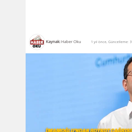
Kaynak:
Haber Oku
1 yıl önce, Güncelleme: 31