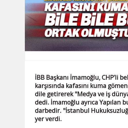
İBB Başkanı İmamoğlu, CHP’li be
karşısında kafasını kuma gömen
dile getirerek "Medya ve iş düny
dedi. İmamoğlu ayrıca Yapılan b
darbedir. "İstanbul Hukuksuzluğu
yer verdi.