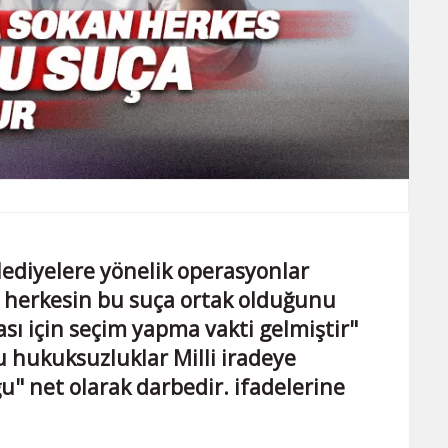
lediyelere yönelik operasyonlar
 herkesin bu suça ortak olduğunu
ası için seçim yapma vakti gelmiştir"
u hukuksuzluklar Milli iradeye
" net olarak darbedir. ifadelerine