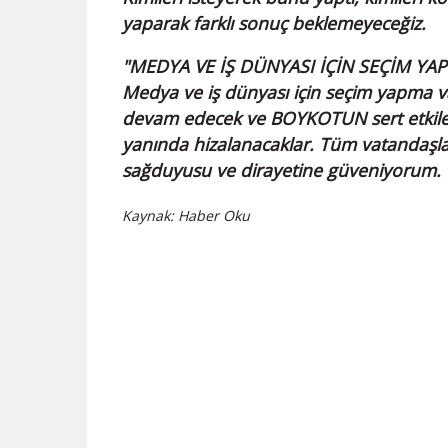
yaparak farklı sonuç beklemeyeceğiz.
"MEDYA VE İŞ DÜNYASI İÇİN SEÇİM YA
Medya ve iş dünyası için seçim yapma va
devam edecek ve BOYKOTUN sert etkilerin
yanında hizalanacaklar. Tüm vatandaşları
sağduyusu ve dirayetine güveniyorum.
Kaynak: Haber Oku