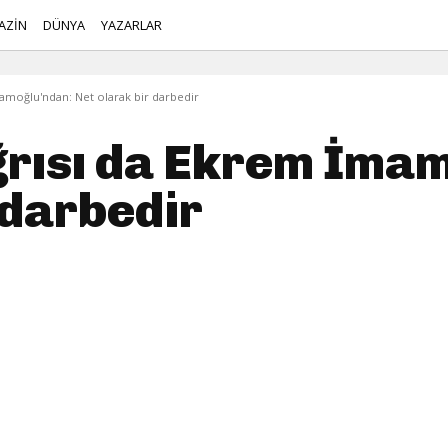
AZİN
DÜNYA
YAZARLAR
amoğlu'ndan: Net olarak bir darbedir
ğrısı da Ekrem İma
 darbedir