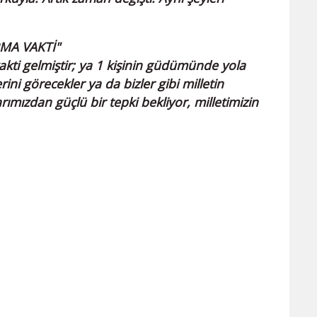
PMA VAKTİ"
kti gelmiştir; ya 1 kişinin güdümünde yola
i görecekler ya da bizler gibi milletin
mızdan güçlü bir tepki bekliyor, milletimizin