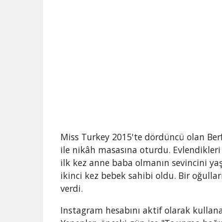
Miss Turkey 2015'te dördüncü olan Berf
ile nikâh masasına oturdu. Evlendikleri
ilk kez anne baba olmanın sevincini yaşa
ikinci kez bebek sahibi oldu. Bir oğullar
verdi.
Instagram hesabını aktif olarak kullana