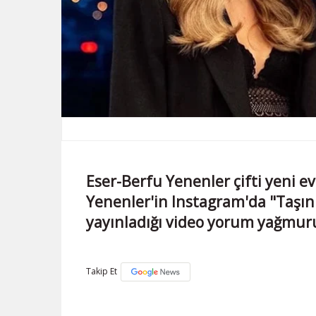
Eser-Berfu Yenenler çifti yeni e
Yenenler'in Instagram'da "Taşın
yayınladığı video yorum yağmur
Takip Et