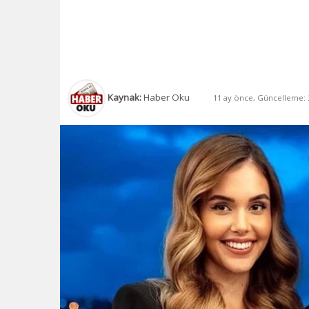
Kaynak:
Haber Oku
11 ay önce, Güncelleme: 2