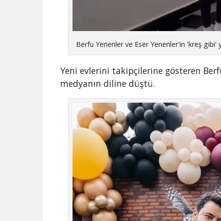
Berfu Yenenler ve Eser Yenenler'in 'kreş gibi'
Yeni evlerini takipçilerine gösteren Ber
medyanın diline düştü.