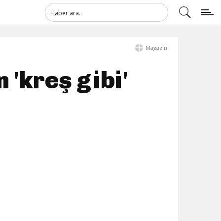
Magazin
 'kreş gibi'