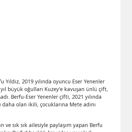
u Yıldız, 2019 yılında oyuncu Eser Yenenler
 yıl büyük oğulları Kuzey'e kavuşan ünlü çift,
dı. Berfu-Eser Yenenler çifti, 2021 yılında
ı daha olan ikili, çocuklarına Mete adını
n ve sık sık ailesiyle paylaşım yapan Berfu