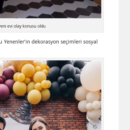
 yeni evi olay konusu oldu
fu Yenenler'in dekorasyon seçimleri sosyal