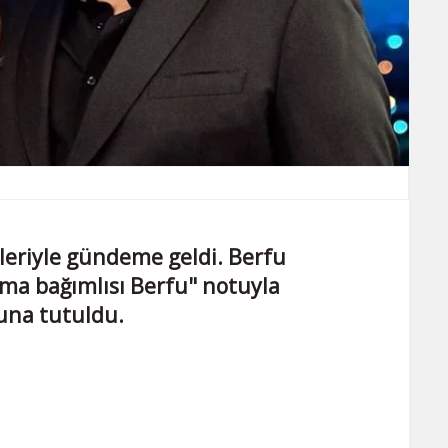
vleriyle gündeme geldi. Berfu
ma bağımlısı Berfu" notuyla
una tutuldu.