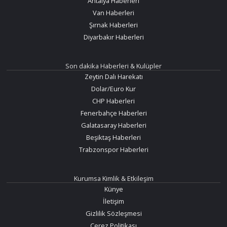
Antalya Haberleri
Van Haberleri
Şırnak Haberleri
Diyarbakır Haberleri
Son dakika Haberleri & Kulüpler
Zeytin Dalı Harekatı
Dolar/Euro Kur
CHP Haberleri
Fenerbahçe Haberleri
Galatasaray Haberleri
Beşiktaş Haberleri
Trabzonspor Haberleri
Kurumsa Kimlik & Etkileşim
Künye
İletişim
Gizlilik Sözleşmesi
Çerez Politikası