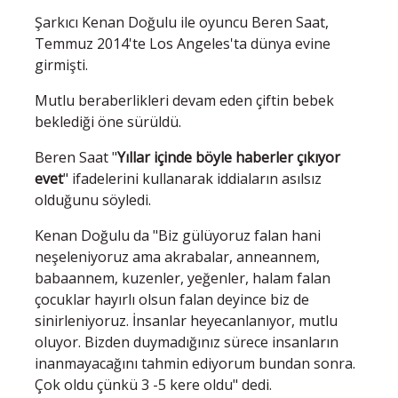
Şarkıcı Kenan Doğulu ile oyuncu Beren Saat,
Temmuz 2014'te Los Angeles'ta dünya evine
girmişti.
Mutlu beraberlikleri devam eden çiftin bebek
beklediği öne sürüldü.
Beren Saat "
Yıllar içinde böyle haberler çıkıyor
evet
" ifadelerini kullanarak iddiaların asılsız
olduğunu söyledi.
Kenan Doğulu da "Biz gülüyoruz falan hani
neşeleniyoruz ama akrabalar, anneannem,
babaannem, kuzenler, yeğenler, halam falan
çocuklar hayırlı olsun falan deyince biz de
sinirleniyoruz. İnsanlar heyecanlanıyor, mutlu
oluyor. Bizden duymadığınız sürece insanların
inanmayacağını tahmin ediyorum bundan sonra.
Çok oldu çünkü 3 -5 kere oldu" dedi.