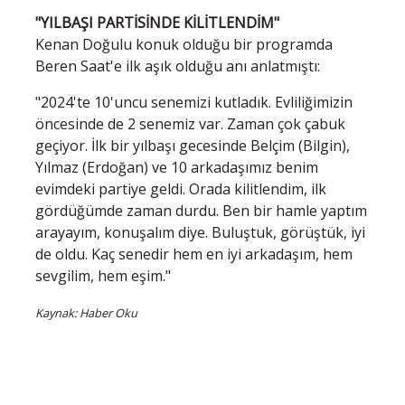
"YILBAŞI PARTİSİNDE KİLİTLENDİM"
Kenan Doğulu konuk olduğu bir programda
Beren Saat'e ilk aşık olduğu anı anlatmıştı:
"2024'te 10'uncu senemizi kutladık. Evliliğimizin
öncesinde de 2 senemiz var. Zaman çok çabuk
geçiyor. İlk bir yılbaşı gecesinde Belçim (Bilgin),
Yılmaz (Erdoğan) ve 10 arkadaşımız benim
evimdeki partiye geldi. Orada kilitlendim, ilk
gördüğümde zaman durdu. Ben bir hamle yaptım
arayayım, konuşalım diye. Buluştuk, görüştük, iyi
de oldu. Kaç senedir hem en iyi arkadaşım, hem
sevgilim, hem eşim."
Kaynak: Haber Oku