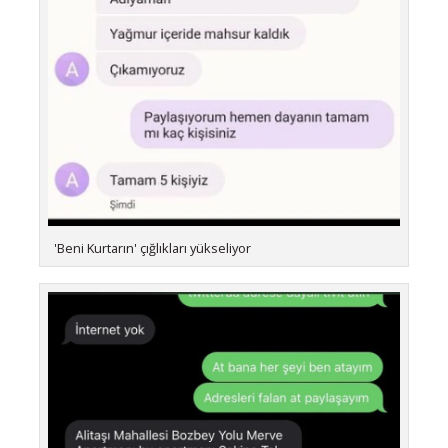
'Beni Kurtarın' çığlıkları yükseliyor