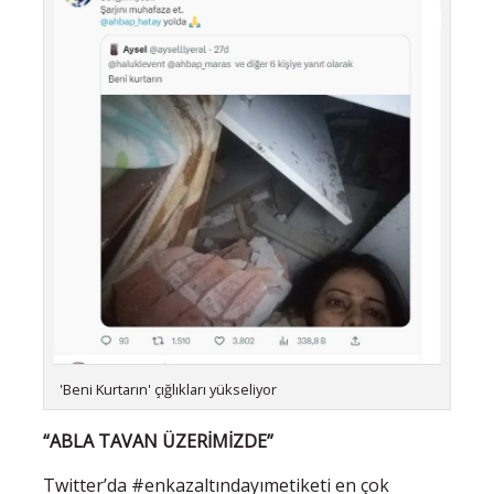
'Beni Kurtarın' çığlıkları yükseliyor
“ABLA TAVAN ÜZERİMİZDE”
Twitter’da #enkazaltındayımetiketi en çok