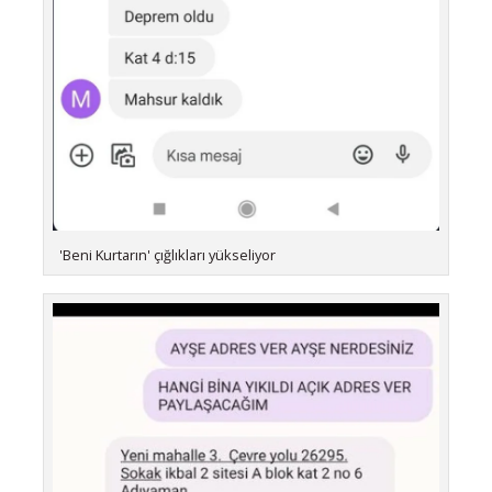
'Beni Kurtarın' çığlıkları yükseliyor