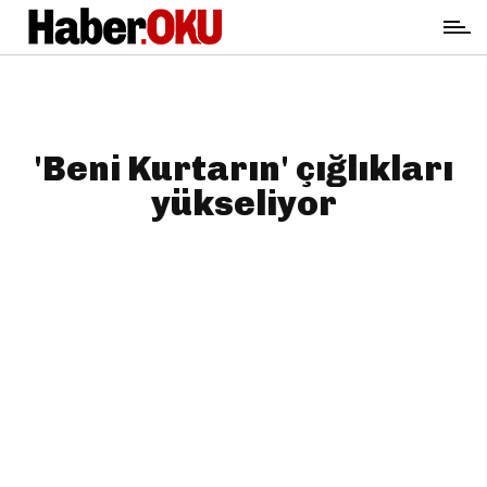
'Beni Kurtarın' çığlıkları
yükseliyor