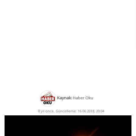
Kaynak:
Haber Oku
8 yıl önce, Güncelleme: 16.06.2018, 20:04