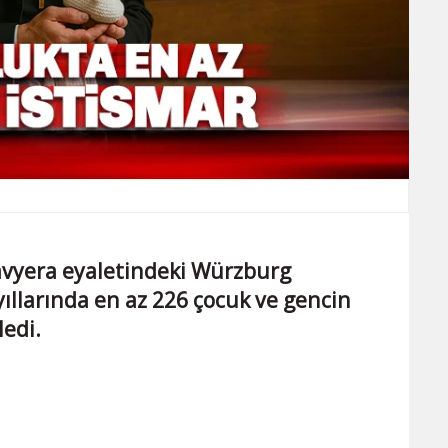
avyera eyaletindeki Würzburg
llarında en az 226 çocuk ve gencin
ledi.