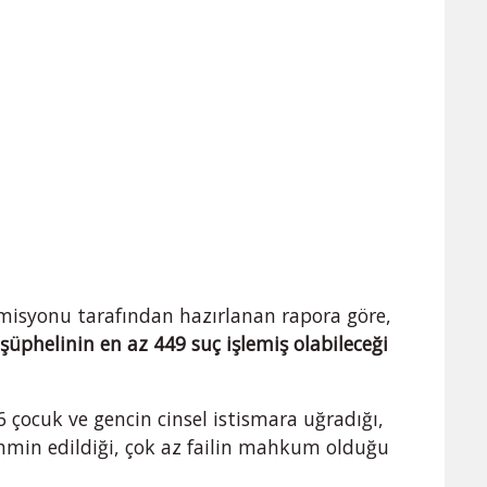
omisyonu tarafından hazırlanan rapora göre,
üphelinin en az 449 suç işlemiş olabileceği
 çocuk ve gencin cinsel istismara uğradığı,
ahmin edildiği, çok az failin mahkum olduğu