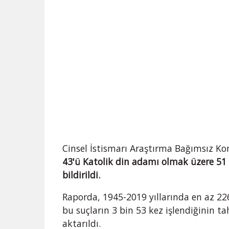
Cinsel İstismarı Araştırma Bağımsız K
43'ü Katolik din adamı olmak üzere 51 ş
bildirildi.
Raporda, 1945-2019 yıllarında en az 226
bu suçların 3 bin 53 kez işlendiğinin t
aktarıldı.