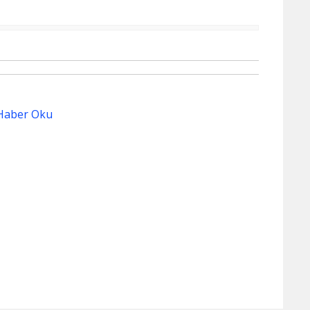
Haber Oku