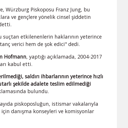
re, Würzburg Piskoposu Franz Jung, bu
ra ve gençlere yönelik cinsel şiddetin
etti.
 suçtan etkilenenlerin haklarının yeterince
anç verici hem de şok edici" dedi.
lm Hofmann
, yaptığı açıklamada, 2004-2017
rı kabul etti.
rilmediği, saldırı ihbarlarının yeterince hızlı
tutarlı şekilde adalete teslim edilmediği
ıklamasında bulundu.
ayıda piskoposluğun, istismar vakalarıyla
ler için danışma konseyleri ve komisyonlar