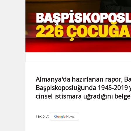
Almanya'da hazırlanan rapor, B
Başpiskoposluğunda 1945-2019 yı
cinsel istismara uğradığını belge
Takip Et