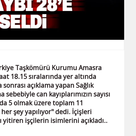
Türkiye Taşkömürü Kurumu Amasra
t 18.15 sıralarında yer altında
 sonrası açıklama yapan Sağlık
a sebebiyle can kayıplarımızın sayısı
n'da 5 olmak üzere toplam 11
er şey yapılıyor" dedi. İçişleri
tiren işçilerin isimlerini açıkladı..