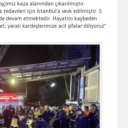
çimiz kaza alanından çıkarılmıştır.
tedavileri için İstanbul’a sevk edilmiştir. 5
erde devam etmektedir. Hayatını kaybeden
 yaralı kardeşlerimize acil şifalar diliyoruz”