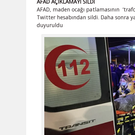
AFAD AÇIKLAMAYI SİLDİ
AFAD, maden ocağı patlamasının ‘trafo
Twitter hesabından sildi. Daha sonra ya
duyuruldu