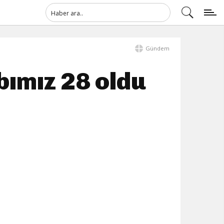
Gündem
bımız 28 oldu