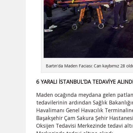
Bartın'da Maden Faciası: Can kaybımız 28 old
6 YARALI İSTANBUL’DA TEDAVİYE ALIND
Maden ocağında meydana gelen patlamad
tedavilerinin ardından Sağlık Bakanlığ
Havalimanı Genel Havacılık Terminaline 
Başakşehir Çam Sakura Şehir Hastanesin
Oksijen Tedavisi Merkezinde tedavi altın