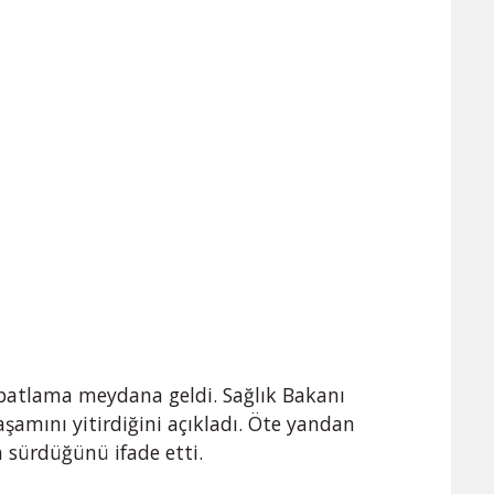
patlama meydana geldi. Sağlık Bakanı
şamını yitirdiğini açıkladı. Öte yandan
n sürdüğünü ifade etti.