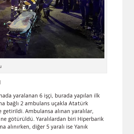
u
I
a yaralanan 6 işçi, burada yapılan ilk
ına bağlı 2 ambulans uçakla Atatürk
getirildi. Ambulansa alınan yaralılar,
e götürüldü. Yaralılardan biri Hiperbarik
a alınırken, diğer 5 yaralı ise Yanık