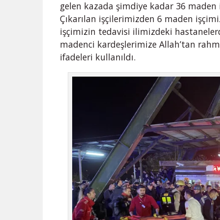
gelen kazada şimdiye kadar 36 maden iş
Çıkarılan işçilerimizden 6 maden işçimiz 
işçimizin tedavisi ilimizdeki hastanel
madenci kardeşlerimize Allah’tan rahmet,
ifadeleri kullanıldı.