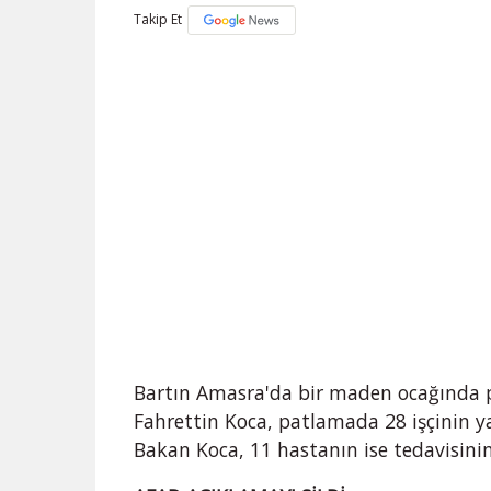
Takip Et
Bartın Amasra'da bir maden ocağında 
Fahrettin Koca, patlamada 28 işçinin ya
Bakan Koca, 11 hastanın ise tedavisini