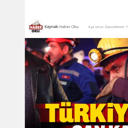
Kaynak:
Haber Oku
4 yıl önce, Güncelleme: 15