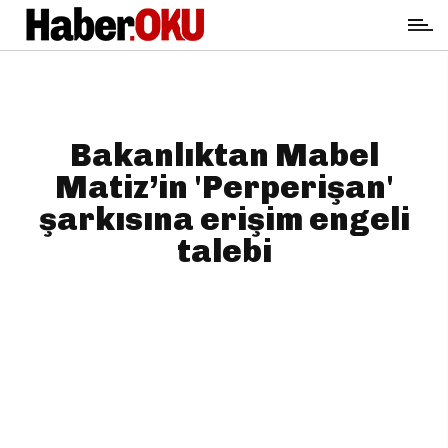
Bakanlıktan Mabel
Matiz’in 'Perperişan'
şarkısına erişim engeli
talebi