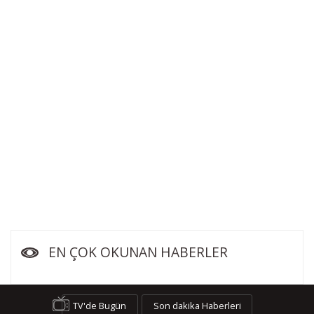
EN ÇOK OKUNAN HABERLER
TV'de Bugün
Son dakika Haberleri