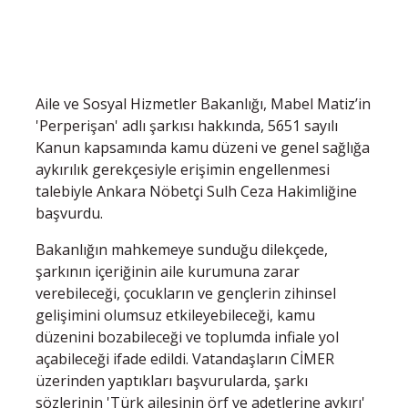
Aile ve Sosyal Hizmetler Bakanlığı, Mabel Matiz’in
'Perperişan' adlı şarkısı hakkında, 5651 sayılı
Kanun kapsamında kamu düzeni ve genel sağlığa
aykırılık gerekçesiyle erişimin engellenmesi
talebiyle Ankara Nöbetçi Sulh Ceza Hakimliğine
başvurdu.
Bakanlığın mahkemeye sunduğu dilekçede,
şarkının içeriğinin aile kurumuna zarar
verebileceği, çocukların ve gençlerin zihinsel
gelişimini olumsuz etkileyebileceği, kamu
düzenini bozabileceği ve toplumda infiale yol
açabileceği ifade edildi. Vatandaşların CİMER
üzerinden yaptıkları başvurularda, şarkı
sözlerinin 'Türk ailesinin örf ve adetlerine aykırı'