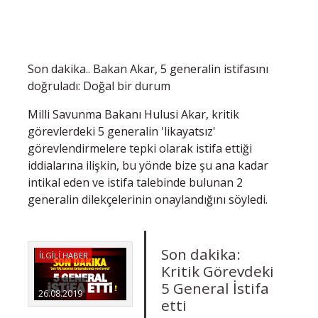
Son dakika.. Bakan Akar, 5 generalin istifasını
doğruladı: Doğal bir durum
Milli Savunma Bakanı Hulusi Akar, kritik
görevlerdeki 5 generalin 'likayatsız'
görevlendirmelere tepki olarak istifa ettiği
iddialarına ilişkin, bu yönde bize şu ana kadar
intikal eden ve istifa talebinde bulunan 2
generalin dilekçelerinin onaylandığını söyledi.
Son dakika:
İLGİLİ HABER
Kritik Görevdeki
5 General İstifa
26.08.2019
etti