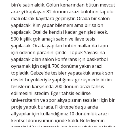
bin'e satın aldık. Gölün kenarından bütün mevcut
araziyi kaplayan 82 dönüm arazi kulübün tapulu
malı olarak kayıtlara geçmiştir. Orada bir salon
yapılacak. Kim yapar bilemem ama bir salon
yapılacak. Otel de kendisi kadar genişletilecek.
500 kişilik çok amaçlı salon ve ilave tesis
yapılacak. Orada yapılan bütün mallar da tapu
için ödenen paranın içinde. Topuk Yaylası'na
yapılacak olan salon konferans için basketbol
oynamak için değil. 700 dönüme yakın arazi
topladık. Gebze'de tesisler yapacaktık ancak son
devlet büyükleriyle yaptığımız görüşmede bizim
tesislerin karşısında 200 dönüm arazi tahsis
edilmesini istedim. Eğer tahsis edilirse
üniversitenin ve spor altyapısının tesisleri için bir
proje yaptık burada. Fikirtepe'de şu anda
altyapılar için kullandığımız 10 dönümlük arazi
kentsel dönüşümün içinde kaldı. Belediyenin