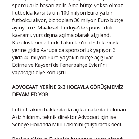
sporcularla başarı gelir. Ama bütçe yoksa olmaz.
Futbolda karşı takım 100 milyon Euro'ya bir
futbolcu alıyor, biz toplam 30 milyon Euro bütçe
ayırıyoruz. Maalesef Türkiye'de sponsorluk
kavramı, yurt dışına açılma olarak algılandı.
Kuruluşlarımız Türk Takımları'nı desteklemek
yerine gidip Avrupa'da sponsorluk yapıyor. 3
yılda 40 milyon Euro'ya yakın bütçe açığı var.
Edirne ve Kayseri'de Fenerbahçe Evleri'ni
yapacağız.diye konuştu.
ADVOCAAT YERİNE 2-3 HOCAYLA GÖRÜŞMEMİZ
DEVAM EDİYOR
Futbol takımı hakkında da açıklamalarda bulunan
Aziz Yıldırım, teknik direktör Advocaat için ise
Seneye Hollanda Milli Takımını çalıştıracak dedi.