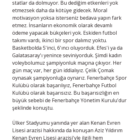
statlar da dolmuyor. Bu dediğim etkenleri yok
etmezsek daha da kötüye gidecek. Moral
motivasyon yoksa isterseniz bedava yapın fark
etmez. İnsanların ekonomik olarak devamlı
ödeme yapacak bükçeleri yok. Eskiden futbol
takımı vardı, ikinci bir spor dalımız yoktu.
Basketbolda 5'inci, 6'ıncı oluyorduk. Efes'i ya da
Galatasaray'ı yenince seviniyorduk. Şimdi kadın
voleybolumuz şampiyonluk maçına çıkıyor. Her
gün maç var, her gün iddialıyız. Çelik Çomak
oynasak şampiyonluğa oynarız. Fenerbahçe Spor
Kulübü olarak başarılıyız, Fenerbahçe Futbol
Kulübü olarak başarısızız. Bu başarısızlığın en
büyük sebebi de Fenerbahçe Yönetim Kurulu'dur
şeklinde konuştu.
Ülker Stadyumu yanında yer alan Kenan Evren
Lisesi arazisi hakkında da konuşan Aziz Yıldırım
Kenan Evren Lisesi arazisi'yle ilgili hem