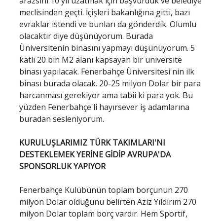
arazsini 10 yıl uzatmak için başvurduk ve belediye
meclisinden geçti. İçişleri bakanlığına gitti, bazı
evraklar istendi ve bunları da gönderdik. Olumlu
olacaktır diye düşünüyorum. Burada
Üniversitenin binasını yapmayı düşünüyorum. 5
katlı 20 bin M2 alanı kapsayan bir üniversite
binası yapılacak. Fenerbahçe Üniversitesi'nin ilk
binası burada olacak. 20-25 milyon Dolar bir para
harcanması gerekiyor ama tabii ki para yok. Bu
yüzden Fenerbahçe'li hayırsever iş adamlarına
buradan sesleniyorum.
KURULUŞLARIMIZ TÜRK TAKIMLARI'NI
DESTEKLEMEK YERİNE GİDİP AVRUPA'DA
SPONSORLUK YAPIYOR
Fenerbahçe Kulübünün toplam borçunun 270
milyon Dolar olduğunu belirten Aziz Yıldırım 270
milyon Dolar toplam borç vardır. Hem Sportif,