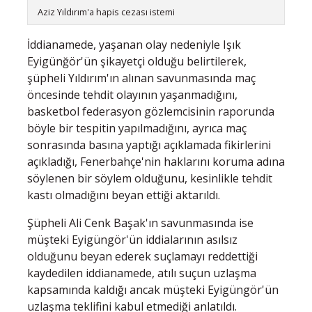
Aziz Yıldırım'a hapis cezası istemi
İddianamede, yaşanan olay nedeniyle Işık
Eyigünğör'ün şikayetçi olduğu belirtilerek,
şüpheli Yıldırım'ın alınan savunmasında maç
öncesinde tehdit olayının yaşanmadığını,
basketbol federasyon gözlemcisinin raporunda
böyle bir tespitin yapılmadığını, ayrıca maç
sonrasında basına yaptığı açıklamada fikirlerini
açıkladığı, Fenerbahçe'nin haklarını koruma adına
söylenen bir söylem olduğunu, kesinlikle tehdit
kastı olmadığını beyan ettiği aktarıldı.
Şüpheli Ali Cenk Başak'ın savunmasında ise
müşteki Eyigüngör'ün iddialarının asılsız
olduğunu beyan ederek suçlamayı reddettiği
kaydedilen iddianamede, atılı suçun uzlaşma
kapsamında kaldığı ancak müşteki Eyigüngör'ün
uzlaşma teklifini kabul etmediği anlatıldı.