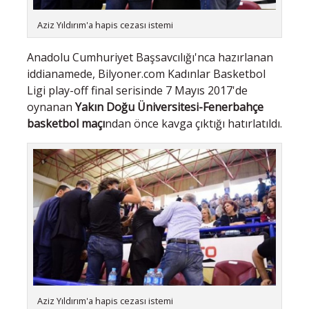
Aziz Yıldırım'a hapis cezası istemi
Anadolu Cumhuriyet Başsavcılığı'nca hazırlanan
iddianamede, Bilyoner.com Kadınlar Basketbol
Ligi play-off final serisinde 7 Mayıs 2017'de
oynanan
Yakın Doğu Üniversitesi-Fenerbahçe
basketbol maçı
ndan önce kavga çıktığı hatırlatıldı.
Aziz Yıldırım'a hapis cezası istemi