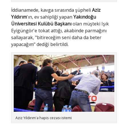
İddianamede, kavga sırasında şüpheli
Aziz
Yıldırım
'ın, ev sahipliği yapan
Yakındoğu
Üniversitesi Kulübü Başkanı
olan müşteki Işık
Eyigüngör'e tokat attığı, akabinde parmağını
sallayarak, "bitireceğim seni daha da beter
yapacağım" dediği belirtildi.
Aziz Yıldırım'a hapis cezası istemi