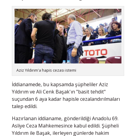
Aziz Yıldırım'a hapis cezası istemi
İddianamede, bu kapsamda şüpheliler Aziz
Yıldırım ve Ali Cenk Başak'ın "basit tehdit"
suçundan 6 aya kadar hapisle cezalandırılmaları
talep edildi.
Hazırlanan iddianame, gönderildiği Anadolu 69.
Asliye Ceza Mahkemesince kabul edildi. Şüpheli
Yıldırım ile Başak, ilerleyen günlerde hakim