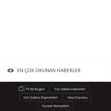
EN ÇOK OKUNAN HABERLER
TV'de Bugün
Son dakika Haberleri
Son Dakika Depremleri
Hava Durumu
Gazete Manşetleri