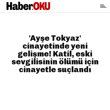
'Ayşe Tokyaz'
cinayetinde yeni
gelişme! Katil, eski
sevgilisinin ölümü için
cinayetle suçlandı