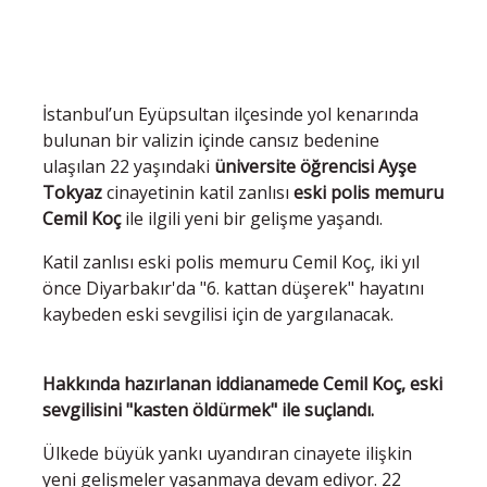
İstanbul’un Eyüpsultan ilçesinde yol kenarında
bulunan bir valizin içinde cansız bedenine
ulaşılan 22 yaşındaki
üniversite öğrencisi Ayşe
Tokyaz
cinayetinin katil zanlısı
eski polis memuru
Cemil Koç
ile ilgili yeni bir gelişme yaşandı.
Katil zanlısı eski polis memuru Cemil Koç, iki yıl
önce Diyarbakır'da "6. kattan düşerek" hayatını
kaybeden eski sevgilisi için de yargılanacak.
Hakkında hazırlanan iddianamede Cemil Koç, eski
sevgilisini "kasten öldürmek" ile suçlandı.
Ülkede büyük yankı uyandıran cinayete ilişkin
yeni gelişmeler yaşanmaya devam ediyor. 22