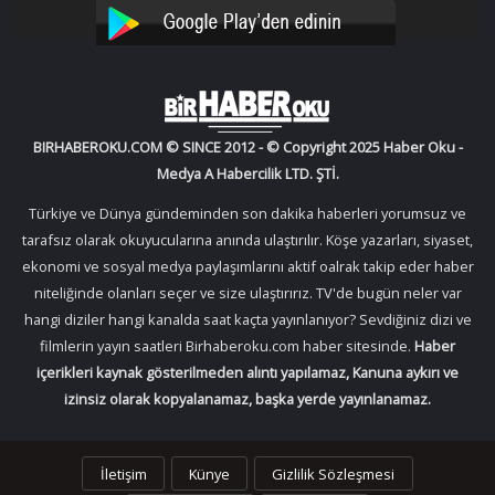
YouTube
Instagram
BIRHABEROKU.COM © SINCE 2012 - © Copyright 2025 Haber Oku -
Medya A Habercilik LTD. ŞTİ.
Türkiye ve Dünya gündeminden son dakika haberleri yorumsuz ve
tarafsız olarak okuyucularına anında ulaştırılır. Köşe yazarları, siyaset,
ekonomi ve sosyal medya paylaşımlarını aktif oalrak takip eder haber
niteliğinde olanları seçer ve size ulaştırırız. TV'de bugün neler var
hangi diziler hangi kanalda saat kaçta yayınlanıyor? Sevdiğiniz dizi ve
filmlerin yayın saatleri Birhaberoku.com haber sitesinde.
Haber
içerikleri kaynak gösterilmeden alıntı yapılamaz, Kanuna aykırı ve
izinsiz olarak kopyalanamaz, başka yerde yayınlanamaz.
İletişim
Künye
Gizlilik Sözleşmesi