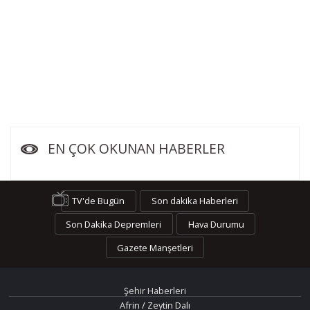
EN ÇOK OKUNAN HABERLER
TV'de Bugün
Son dakika Haberleri
Son Dakika Depremleri
Hava Durumu
Gazete Manşetleri
Şehir Haberleri
Afrin / Zeytin Dalı